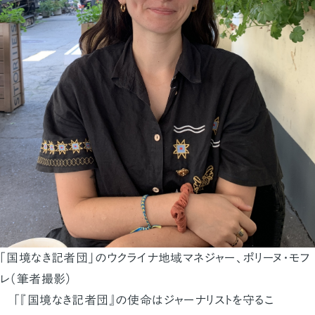
「国境なき記者団」のウクライナ地域マネジャー、ポリーヌ・モフ
レ（筆者撮影）
「『国境なき記者団』の使命はジャーナリストを守るこ