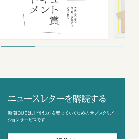
ニュースレターを購読する
新潮QUEは、「問う力」を養っていくためのサブスクリプ
ションサービスです。