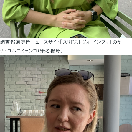
調査報道専門ニュースサイト『スリドストヴォ・インフォ』のヤニ
ナ・コルニイェンコ（筆者撮影）