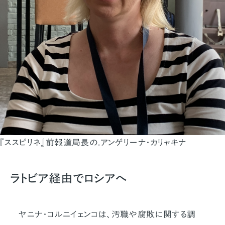
『ススピリネ』前報道局長の.アンゲリーナ・カリャキナ
ラトビア経由でロシアへ
ヤニナ・コルニイェンコは、汚職や腐敗に関する調