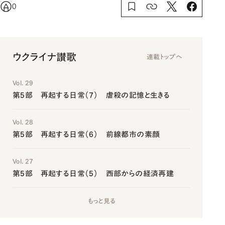
0
ウクライナ讃歌
連載トップへ
Vol. 29
第5部 再起する日常（7） 虐殺の記憶と生きる
Vol. 28
第5部 再起する日常（6） 前線都市の素顔
Vol. 27
第5部 再起する日常（5） 西部からの経済再建
もっと見る