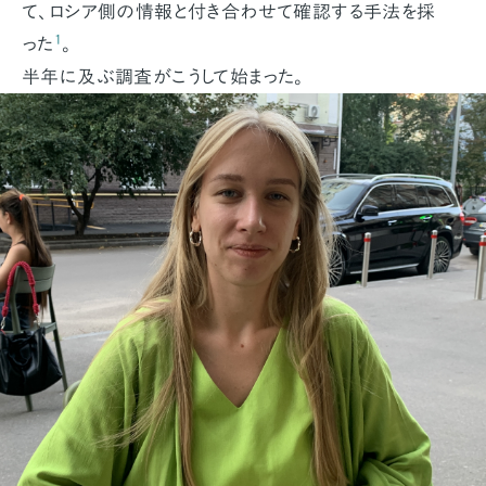
て、ロシア側の情報と付き合わせて確認する手法を採
1
った
。
半年に及ぶ調査がこうして始まった。