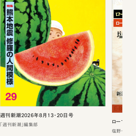
週刊新潮2026年8月13・20日号
ローマは一
「週刊新潮」編集部
塩野七生／