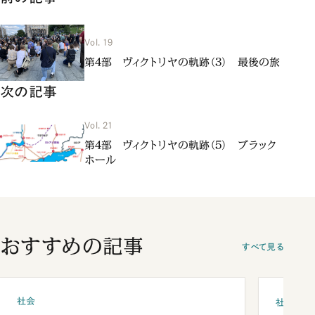
Vol. 19
第4部 ヴィクトリヤの軌跡（3） 最後の旅
次の記事
Vol. 21
第4部 ヴィクトリヤの軌跡（5） ブラック
ホール
おすすめの記事
すべて見る
社会
社会