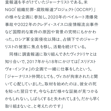
査報道を手がけていたジャーナリストである。米
NGO「組織犯罪・腐敗報道プロジェクト（OCCRP）」
の様々な企画に参加し、2020年のベイルート港爆発
事故や2022年のクレディ・スイス口座情報流出事件
など国際的な案件の原因や背景の究明にもかかわ
った。ロシア軍全面侵攻以降は、占領下でのジャーナ
リストの被害に焦点を移し、活動を続けている。
同様に調査報道に取り組んできたヴィクトリヤとは
知り合いで、2017年から18年にかけては『スリドスト
ヴォ・インフォ』の企画で一緒に仕事をしたという。
「ジャーナリスト仲間としても、ヴィカが拘束されたと聞
いて心配していました。取材を始めたのは、彼女の死
を知った翌日です。今ならまだ様々な証拠が見つかる
かもしれない。しばらくすると失われてしまう。だから早く
取り組まないと、と考えたのです」