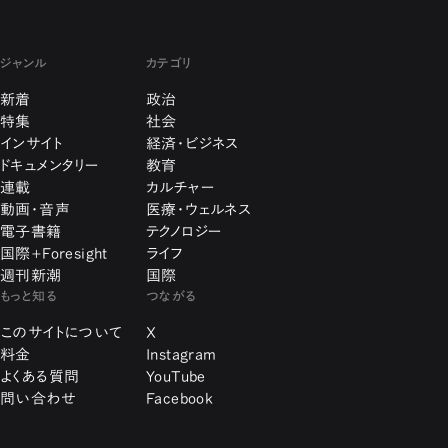
ジャンル
カテゴリ
新着
政治
特集
社会
インサイト
経済・ビジネス
ドキュメンタリー
教育
連載
カルチャー
動画・音声
医療・ウェルネス
電子書籍
テクノロジー
国際+Foresight
ライフ
週刊新潮
国際
もっと知る
つながる
このサイトについて
X
料金
Instagram
よくある質問
YouTube
問い合わせ
Facebook