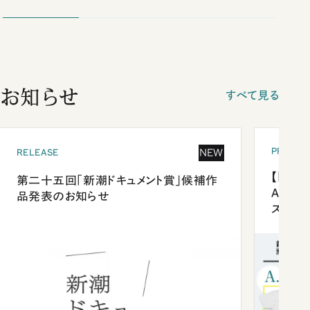
教授）
お知らせ
すべて見る
PRESEN
NEW
RELEASE
【「新潮
第二十五回「新潮ドキュメント賞」候補作
Anni
品発表のお知らせ
ズプレ