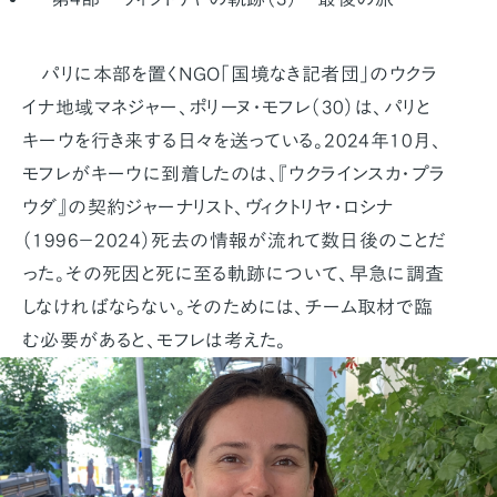
パリに本部を置くNGO「国境なき記者団」のウクラ
イナ地域マネジャー、ポリーヌ・モフレ（30）は、パリと
キーウを行き来する日々を送っている。2024年10月、
モフレがキーウに到着したのは、『ウクラインスカ・プラ
ウダ』の契約ジャーナリスト、ヴィクトリヤ・ロシナ
（1996－2024）死去の情報が流れて数日後のことだ
った。その死因と死に至る軌跡について、早急に調査
しなければならない。そのためには、チーム取材で臨
む必要があると、モフレは考えた。