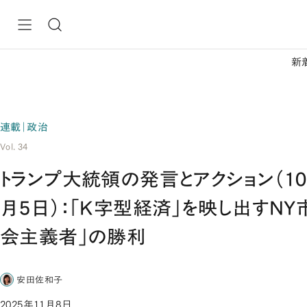
新
連載｜政治
Vol. 34
トランプ大統領の発言とアクション（10
月5日）：「K字型経済」を映し出すN
会主義者」の勝利
安田佐和子
2025年11月8日