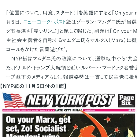
「位置について、用意、スタート！」を英語にすると「On your mark, 
月5日、
ニューヨーク・ポスト
紙はゾーラン・マムダニ氏が当選
ク市長選を「赤いリンゴ」と題して報じた。副題は「On your Marx, 
主社会主義者を自称するマムダニ氏をマルクス（Marx）に
コールもかけた言葉遊びだ。
NYP紙はマムダニ氏の政策について、選挙戦中から“共産
た。ドナルド・トランプ大統領と近いルパート・マードック名
ープ傘下のメディアらしく、報道姿勢は一貫して民主党に批
【NYP紙の11月5日付の1面】