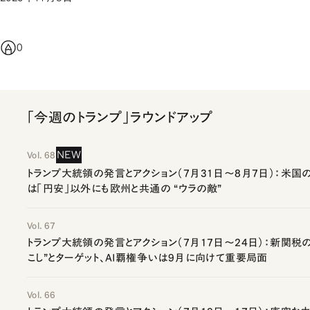
0
「今週のトランプ」ラウンドアップ
NEW
Vol. 68
トランプ大統領の発言とアクション（7月31日～8月7日）：米
は「円安」以外にも欧州と共通の “ウラの敵”
Vol. 67
トランプ大統領の発言とアクション（7月17日～24日）：新関税
こし”とターゲット、AI覇権争いは9月に向けて重要局面
Vol. 66