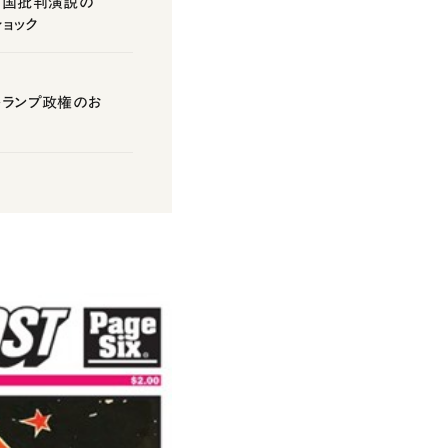
な中国批判演説の
ショック
トランプ政権のお