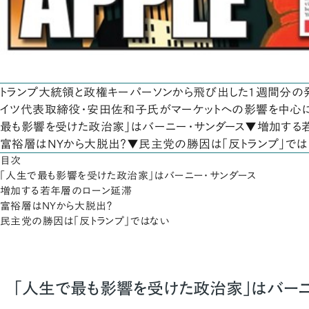
トランプ大統領と政権キーパーソンから飛び出した1週間分の発
イツ代表取締役・安田佐和子氏がマーケットへの影響を中心
最も影響を受けた政治家」はバーニー・サンダース▼増加する
富裕層はNYから大脱出？▼民主党の勝因は「反トランプ」では
目次
「人生で最も影響を受けた政治家」はバーニー・サンダース
増加する若年層のローン延滞
富裕層はNYから大脱出？
民主党の勝因は「反トランプ」ではない
「人生で最も影響を受けた政治家」はバーニ