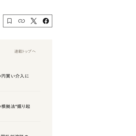
連載トップへ
国の円買い介入に
の根拠法“掘り起