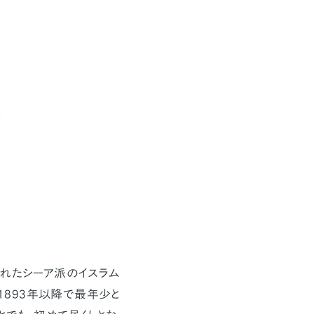
れたシーア派のイスラム
は1893年以降で最年少と