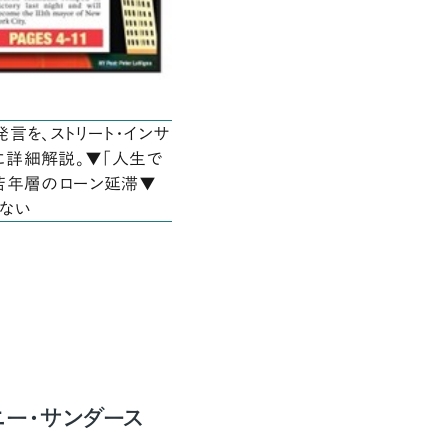
言を、ストリート・インサ
に詳細解説。▼「人生で
若年層のローン延滞▼
ない
ー・サンダース