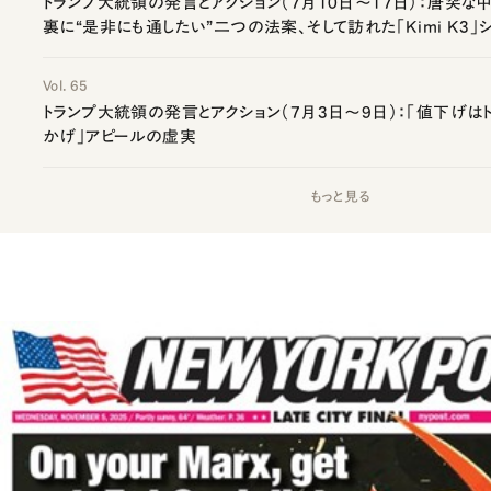
トランプ大統領の発言とアクション（7月10日～17日）：唐突
裏に“是非にも通したい”二つの法案、そして訪れた「Kimi K3」
Vol. 65
トランプ大統領の発言とアクション（7月3日～9日）：「値下げは
かげ」アピールの虚実
もっと見る