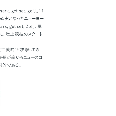
get set, go!」。11
確実となったニューヨー
get set, Zo!」、民
擬し、陸上競技のスタート
主義的”と攻撃してき
誉会長が率いるニューズコ
判的である。