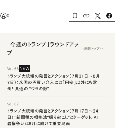
0
「今週のトランプ」ラウンドアッ
連載トップへ
プ
NEW
Vol. 68
トランプ大統領の発言とアクション（7月31日～8月
7日）：米国の円買い介入には「円安」以外にも欧
州と共通の “ウラの敵”
Vol. 67
トランプ大統領の発言とアクション（7月17日～24
日）：新関税の根拠法“掘り起こし”とターゲット、AI
覇権争いは9月に向けて重要局面