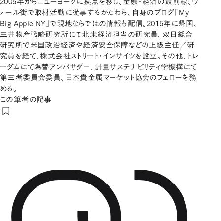
2005年からニューヨークに拠点を移し、金融・経済の最前線、ウ
ォール街で取材活動に従事するかたわら、自身のブログ「My
Big Apple NY」で現地ならではの情報も配信。2015年に帰国、
三井物産戦略研究所にて北米経済担当の研究員、双日総合
研究所で米国政治経済や経済安全保障などの上級主任／研
究員を経て、株式会社ストリート・インサイツを設立。その他、トレ
ーダムにて為替アンバサダー、計量サステナビリティ学機構にて
第三者委員会委員、日本貴金属マーケット協会のフェローを務
める。
この筆者の記事