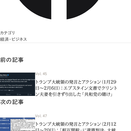
カテゴリ
経済・ビジネス
前の記事
Vol. 45
トランプ大統領の発言とアクション（1月29
日～2月6日）：エプスタイン文書でクリント
ン夫妻を引きずり出した「共和党の賭け」
次の記事
Vol. 47
トランプ大統領の発言とアクション（2月12
日～20日）：「相互関税」に違憲判決、大統