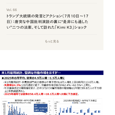
Vol. 66
トランプ大統領の発言とアクション（7月10日～17
日）：唐突な中国批判演説の裏に“是非にも通した
い”二つの法案、そして訪れた「Kimi K3」ショック
もっと見る