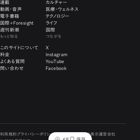
連載
カルチャー
動画・音声
医療・ウェルネス
電子書籍
テクノロジー
国際+Foresight
ライフ
週刊新潮
国際
もっと知る
つながる
このサイトについて
X
料金
Instagram
よくある質問
YouTube
問い合わせ
Facebook
利用規約
プライバシーポリシー
特定商取引に関する表示
運営会社
メモ
保存