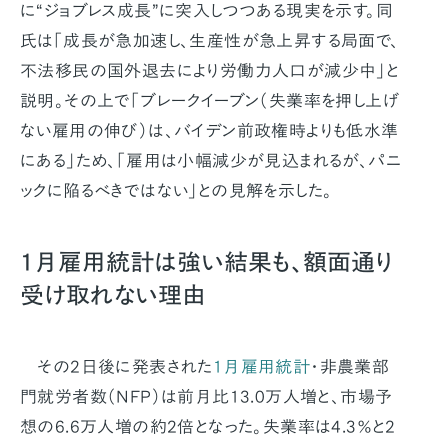
に“ジョブレス成長”に突入しつつある現実を示す。同
氏は「成長が急加速し、生産性が急上昇する局面で、
不法移民の国外退去により労働力人口が減少中」と
説明。その上で「ブレークイーブン（失業率を押し上げ
ない雇用の伸び）は、バイデン前政権時よりも低水準
にある」ため、「雇用は小幅減少が見込まれるが、パニ
ックに陥るべきではない」との見解を示した。
1月雇用統計は強い結果も、額面通り
受け取れない理由
その2日後に発表された
1月雇用統計
・非農業部
門就労者数（NFP）は前月比13.0万人増と、市場予
想の6.6万人増の約2倍となった。失業率は4.3％と2