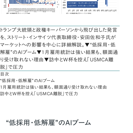
トランプ大統領と政権キーパーソンから飛び出した発言
を、ストリート・インサイツ代表取締役・安田佐和子氏が
マーケットへの影響を中心に詳細解説。▼“低採用・低
解雇”のAIブーム▼1月雇用統計は強い結果も、額面通
り受け取れない理由▼訪中とW杯を控え「USMCA離
脱」で圧力
目次
“低採用・低解雇”のAIブーム
1月雇用統計は強い結果も、額面通り受け取れない理由
訪中とW杯を控え「USMCA離脱」で圧力
“低採用・低解雇”のAIブーム