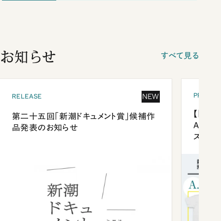
お知らせ
すべて見る
PRESEN
NEW
RELEASE
【「新潮
第二十五回「新潮ドキュメント賞」候補作
Anni
品発表のお知らせ
ズプレ