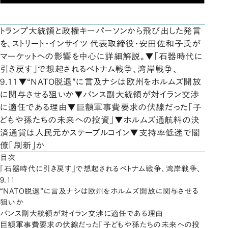
トランプ大統領と政権キーパーソンから飛び出した発言
を、ストリート・インサイツ 代表取締役・安田佐和子氏が
マーケットへの影響を中心に詳細解説。▼「石器時代に
引き戻す」で想起されるベトナム戦争、湾岸戦争、
9.11▼“NATO脱退”に言及ナシは欧州をホルムズ開放
に関与させる狙いか▼バンス副大統領が対イラン交渉
に適任である理由▼巨額軍事費要求の伏線だった「子
どもや孫たちの未来への投資」▼ホルムズ通航料の決
済通貨は人民元かステーブルコイン▼支持率低迷で閣
僚「刷新」か
目次
「石器時代に引き戻す」で想起されるベトナム戦争、湾岸戦争、
9.11
“NATO脱退”に言及ナシは欧州をホルムズ開放に関与させる
狙いか
バンス副大統領が対イラン交渉に適任である理由
巨額軍事費要求の伏線だった「子どもや孫たちの未来への投