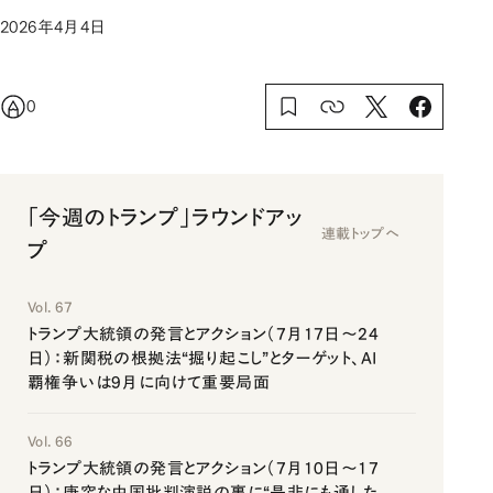
2026年4月4日
0
「今週のトランプ」ラウンドアッ
連載トップへ
プ
Vol. 67
トランプ大統領の発言とアクション（7月17日～24
日）：新関税の根拠法“掘り起こし”とターゲット、AI
覇権争いは9月に向けて重要局面
Vol. 66
トランプ大統領の発言とアクション（7月10日～17
日）：唐突な中国批判演説の裏に“是非にも通した