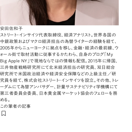
安田佐和子
ストリート・インサイツ代表取締役、経済アナリスト。世界各国の
中銀政策およびマクロ経済担当の為替ライターの経験を経て、
2005年からニューヨークに拠点を移し、金融・経済の最前線、ウ
ォール街で取材活動に従事するかたわら、自身のブログ「My
Big Apple NY」で現地ならではの情報も配信。2015年に帰国、
三井物産戦略研究所にて北米経済担当の研究員、双日総合
研究所で米国政治経済や経済安全保障などの上級主任／研
究員を経て、株式会社ストリート・インサイツを設立。その他、トレ
ーダムにて為替アンバサダー、計量サステナビリティ学機構にて
第三者委員会委員、日本貴金属マーケット協会のフェローを務
める。
この筆者の記事