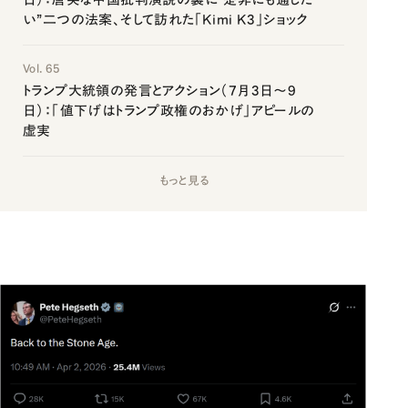
い”二つの法案、そして訪れた「Kimi K3」ショック
Vol. 65
トランプ大統領の発言とアクション（7月3日～9
日）：「値下げはトランプ政権のおかげ」アピールの
虚実
もっと見る