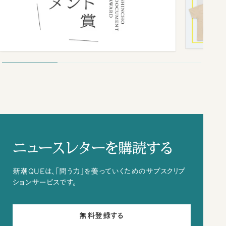
ニュースレターを購読する
新潮QUEは、「問う力」を養っていくためのサブスクリプ
ションサービスです。
無料登録する