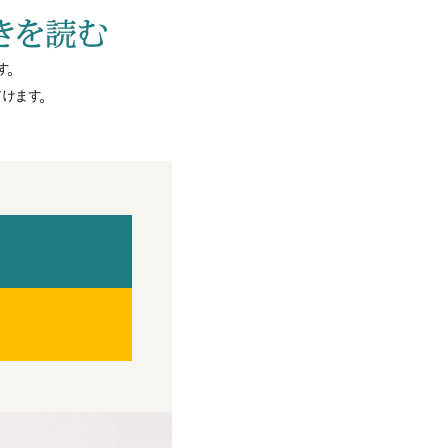
きを読む
す。
けます。