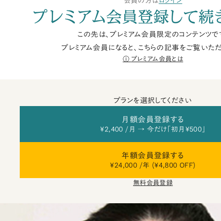
会員の方は
ログイン
プレミアム会員登録して続
この先は、プレミアム会員限定のコンテンツで
プレミアム会員になると、こちらの記事をご覧いただ
プレミアム会員とは
プランを選択してください
月額会員登録する
¥2,400 /月 → 今だけ「初月¥500」
年額会員登録する
¥24,000 /年 (¥4,800 OFF)
無料会員登録