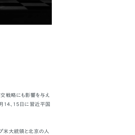
交戦略にも影響を与え
月14、15日に習近平国
ンプ米大統領と北京の人