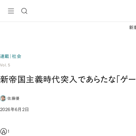
新
連載｜社会
Vol. 5
新帝国主義時代突入であらたな「ゲー
佐藤優
2026年6月2日
1