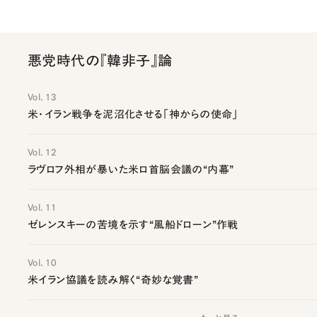
悪党時代の『韓非子』論
Vol. 13
米・イラン戦争を泥沼化させる「神からの使命」
Vol. 12
ラヴロフ外相が暴いた米ロ首脳会議の“内幕”
Vol. 11
ゼレンスキーの苦境を示す“風船ドローン”作戦
Vol. 10
米イラン協議を読み解く“奇妙な覚書”