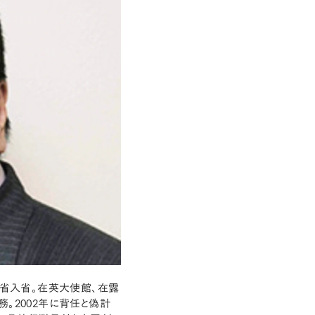
務省入省。在英大使館、在露
。2002年に背任と偽計