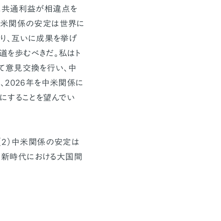
は共通利益が相違点を
中米関係の安定は世界に
なり、互いに成果を挙げ
道を歩むべきだ。私はト
て意見交換を行い、中
、2026年を中米関係に
にすることを望んでい
（2）中米関係の安定は
し、新時代における大国間