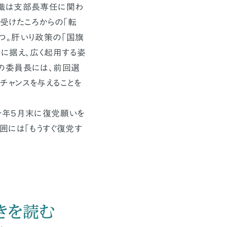
職は支部長専任に関わ
受けたころからの「転
つ。肝いり政策の「国旗
に据え、広く起用する姿
の委員長には、前回選
チャンスを与えることを
今年５月末に復党願いを
囲には「もうすぐ復党す
きを読む