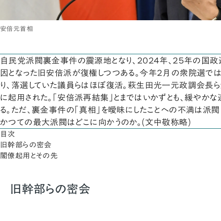
安倍元首相
自民党派閥裏金事件の震源地となり、２０２４年、２５年の国
因となった旧安倍派が復権しつつある。今年２月の衆院選では
り、落選していた議員らはほぼ復活。萩生田光一元政調会長
に起用された。「安倍派再結集」とまではいかずとも、緩やかな
る。ただ、裏金事件の「真相」を曖昧にしたことへの不満は派閥
かつての最大派閥はどこに向かうのか。(文中敬称略)
目次
旧幹部らの密会
閣僚起用とその先
旧幹部らの密会