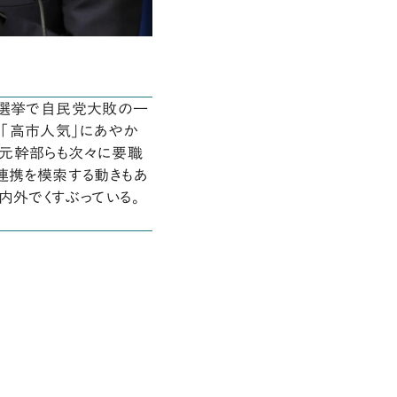
政選挙で自民党大敗の一
「高市人気」にあやか
ら元幹部らも次々に要職
連携を模索する動きもあ
内外でくすぶっている。