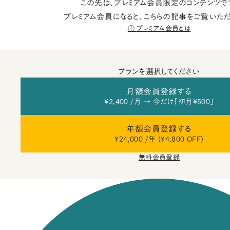
この先は、プレミアム会員限定のコンテンツで
プレミアム会員になると、こちらの記事をご覧いただ
プレミアム会員とは
プランを選択してください
月額会員登録する
¥2,400 /月 → 今だけ「初月¥500」
年額会員登録する
¥24,000 /年 (¥4,800 OFF)
無料会員登録