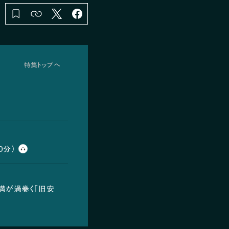
特集トップへ
0分）
満が渦巻く「旧安