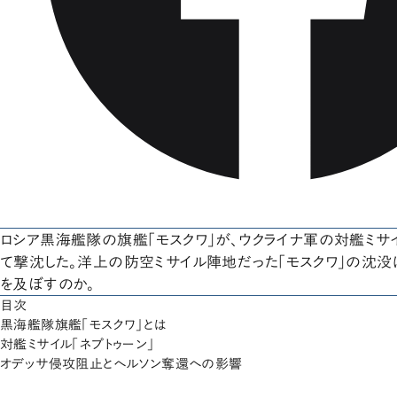
ロシア黒海艦隊の旗艦「モスクワ」が、ウクライナ軍の対艦ミサイ
て撃沈した。洋上の防空ミサイル陣地だった「モスクワ」の沈没
を及ぼすのか。
目次
黒海艦隊旗艦「モスクワ」とは
対艦ミサイル「ネプトゥーン」
オデッサ侵攻阻止とへルソン奪還への影響