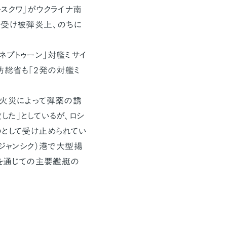
スクワ」がウクライナ南
を受け被弾炎上、のちに
プトゥーン」対艦ミサイ
防総省も「2発の対艦ミ
「火災によって弾薬の誘
た」としているが、ロシ
のとして受け止められてい
ルジャンシク）港で大型揚
攻を通じての主要艦艇の