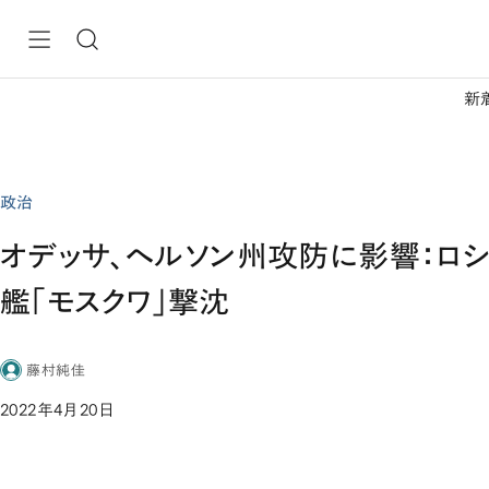
新
政治
オデッサ、ヘルソン州攻防に影響：ロ
艦「モスクワ」撃沈
藤村純佳
2022年4月20日