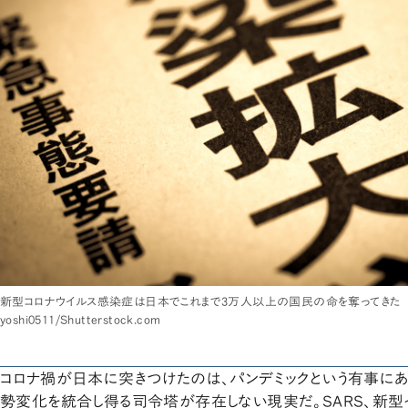
新型コロナウイルス感染症は日本でこれまで3万人以上の国民の命を奪ってきた
yoshi0511/Shutterstock.com
コロナ禍が日本に突きつけたのは、パンデミックという有事に
勢変化を統合し得る司令塔が存在しない現実だ。SARS、新