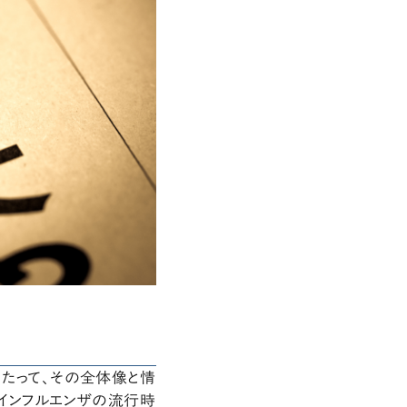
あたって、その全体像と情
型インフルエンザの流行時