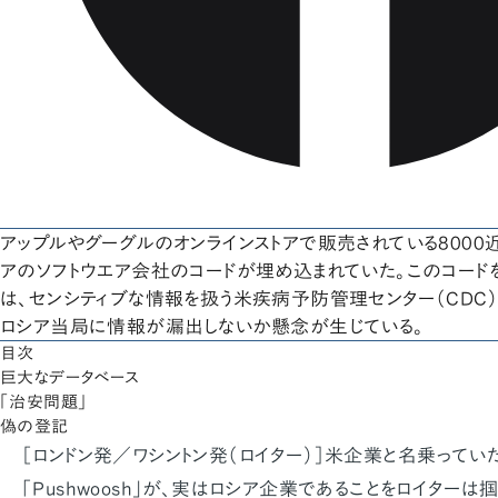
アップルやグーグルのオンラインストアで販売されている8000
アのソフトウエア会社のコードが埋め込まれていた。このコード
は、センシティブな情報を扱う米疾病予防管理センター（CDC
ロシア当局に情報が漏出しないか懸念が生じている。
目次
巨大なデータベース
「治安問題」
偽の登記
［ロンドン発／ワシントン発（ロイター）］米企業と名乗ってい
「Pushwoosh」が、実はロシア企業であることをロイターは