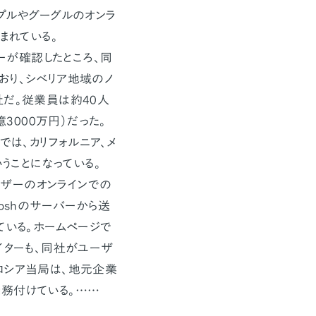
アップルやグーグルのオンラ
まれている。
ーが確認したところ、同
おり、シベリア地域のノ
社だ。従業員は約40人
3000万円）だった。
では、カリフォルニア、メ
いうことになっている。
ーザーのオンラインでの
oshのサーバーから送
ている。ホームページで
イターも、同社がユーザ
ロシア当局は、地元企業
務付けている。……