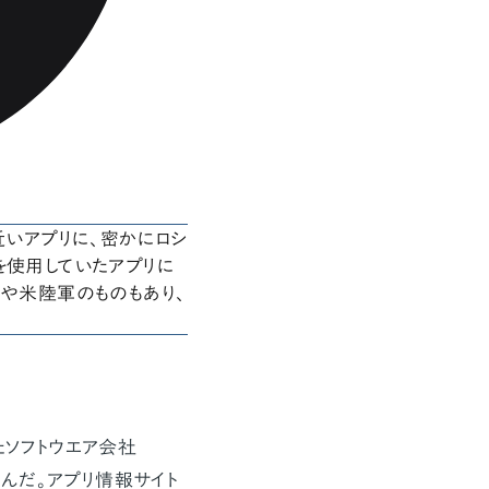
近いアプリに、密かにロシ
を使用していたアプリに
）や米陸軍のものもあり、
たソフトウエア会社
掴んだ。アプリ情報サイト