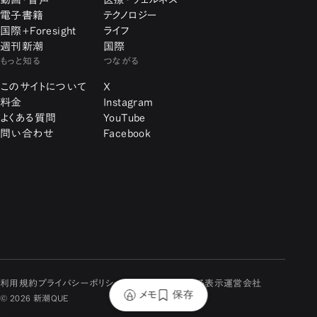
電子書籍
テクノロジー
国際+Foresight
ライフ
週刊新潮
国際
もっと知る
つながる
このサイトについて
X
料金
Instagram
よくある質問
YouTube
問い合わせ
Facebook
利用規約
プライバシーポリシー
特定商取引に関する表示
運営会社
メモ
保存
© 2026 新潮QUE