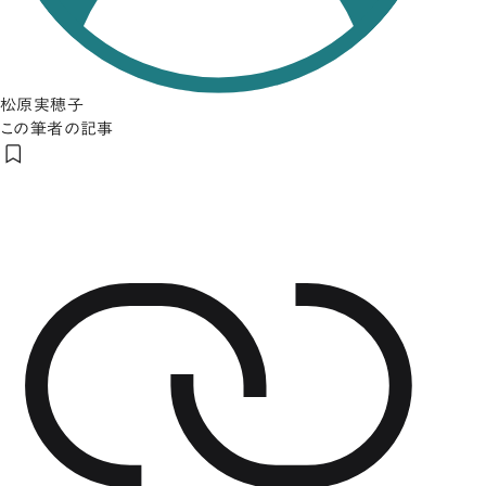
松原実穂子
この筆者の記事