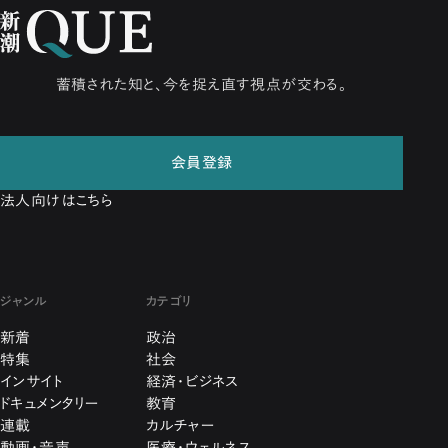
蓄積された知と、今を捉え直す視点が交わる。
会員登録
法人向けはこちら
ジャンル
カテゴリ
新着
政治
特集
社会
インサイト
経済・ビジネス
ドキュメンタリー
教育
連載
カルチャー
動画・音声
医療・ウェルネス