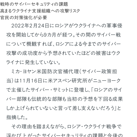
戦時のサイバーセキュリティの課題
高まるウクライナ支援組織への攻撃リスク
官民の対策強化が必要
2022年2月24日にロシアがウクライナへの軍事侵
攻を開始してから9カ月が経つ。その間のサイバー戦
について概観すれば、ロシアによる今までのサイバー
攻撃の成功度から予想されていたほどの被害はウク
ライナに発生していない。
ミカ・ヨヤン米国防次官補代理（サイバー政策担
当）は11月16日に米アスペン研究所がニューヨーク
で主催したサイバー・サミットに登壇し、「ロシアのサイ
バー部隊も伝統的な部隊も当初の予想を下回る成果
しか上げられていないと言って差し支えないだろう」と
指摘した。
その理由を踏まえながら、ロシア・ウクライナ戦争で
浮かび上がったサイバーセキュリティの課題と今後の