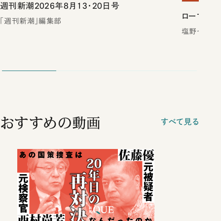
週刊新潮2026年8月13・20日号
ローマは一
「週刊新潮」編集部
塩野七生／
おすすめの動画
すべて見る