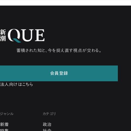
蓄積された知と、今を捉え直す視点が交わる。
会員登録
法人向けはこちら
ジャンル
カテゴリ
新着
政治
特集
社会