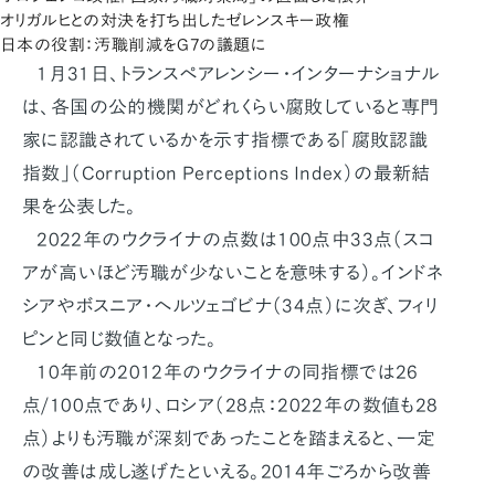
オリガルヒとの対決を打ち出したゼレンスキー政権
日本の役割：汚職削減をG7の議題に
1月31日、トランスペアレンシー・インターナショナル
は、各国の公的機関がどれくらい腐敗していると専門
家に認識されているかを示す指標である「腐敗認識
指数」（Corruption Perceptions Index）の最新結
果を公表した。
2022年のウクライナの点数は100点中33点（スコ
アが高いほど汚職が少ないことを意味する）。インドネ
シアやボスニア・ヘルツェゴビナ（34点）に次ぎ、フィリ
ピンと同じ数値となった。
10年前の2012年のウクライナの同指標では26
点/100点であり、ロシア（28点：2022年の数値も28
点）よりも汚職が深刻であったことを踏まえると、一定
の改善は成し遂げたといえる。2014年ごろから改善