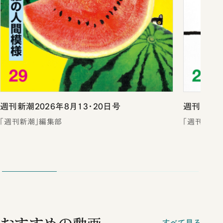
週刊新潮2026年8月13・20日号
週刊新潮2
「週刊新潮」編集部
「週刊新潮
すべて見る