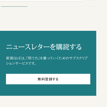
ニュースレターを購読する
新潮QUEは、「問う力」を養っていくためのサブスクリプ
ションサービスです。
無料登録する