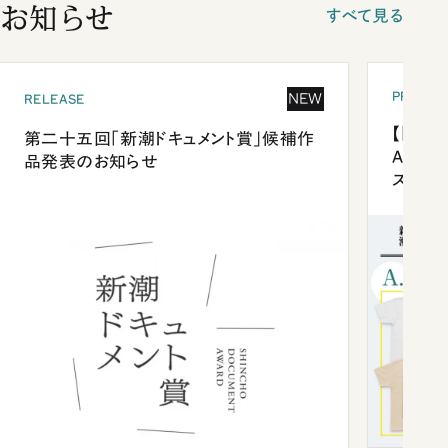
お知らせ
すべて見る
PRESEN
NEW
RELEASE
【「新潮
第二十五回「新潮ドキュメント賞」候補作
Anni
品発表のお知らせ
ズプレ