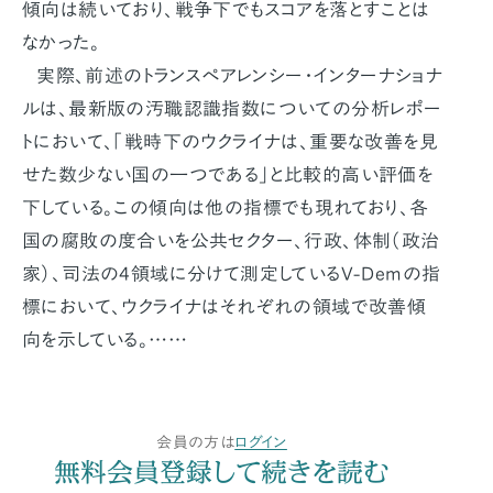
傾向は続いており、戦争下でもスコアを落とすことは
なかった。
実際、前述のトランスペアレンシー・インターナショナ
ルは、最新版の汚職認識指数についての分析レポー
トにおいて、「戦時下のウクライナは、重要な改善を見
せた数少ない国の一つである」と比較的高い評価を
下している。この傾向は他の指標でも現れており、各
国の腐敗の度合いを公共セクター、行政、体制（政治
家）、司法の4領域に分けて測定しているV-Demの指
標において、ウクライナはそれぞれの領域で改善傾
向を示している。……
会員の方は
ログイン
無料会員登録して続きを読む