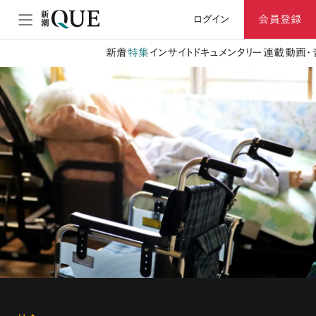
ログイン
会員登録
新着
特集
インサイト
ドキュメンタリー
連載
動画・