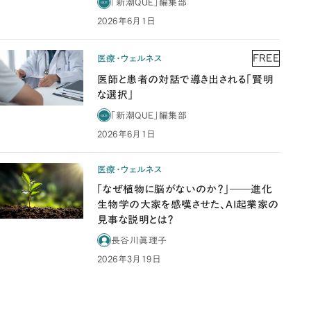
「新潮QUE」編集部
2026年6月1日
FREE
医療・ウェルネス
医師と患者の対話で導き出される「賢明
な選択」
「新潮QUE」編集部
2026年6月1日
医療・ウェルネス
「なぜ植物に脳がないのか？」――進化
生物学の大家を感嘆させた、AI起業家の
見事な説明とは？
長谷川眞理子
2026年3月19日