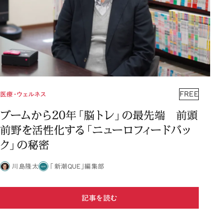
FREE
医療・ウェルネス
ブームから20年「脳トレ」の最先端 前頭
前野を活性化する「ニューロフィードバッ
ク」の秘密
川島隆太
「新潮QUE」編集部
記事を読む