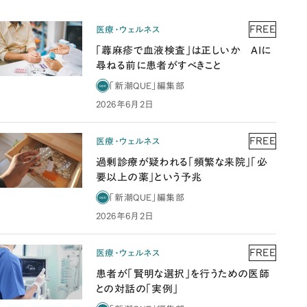
FREE
医療・ウェルネス
「蕁麻疹で血液検査」は正しいか AIに
尋ねる前に患者がすべきこと
「新潮QUE」編集部
2026年6月2日
FREE
医療・ウェルネス
過剰診療が疑われる「頻繁な来院」「必
要以上の薬」という予兆
「新潮QUE」編集部
2026年6月2日
FREE
医療・ウェルネス
患者が「賢明な選択」を行うための医師
との対話の「実例」