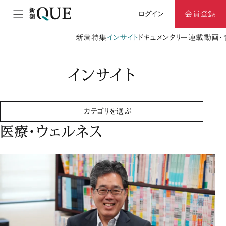
ログイン
会員登録
新着
特集
インサイト
ドキュメンタリー
連載
動画・
インサイト
カテゴリを選ぶ
医療・ウェルネス