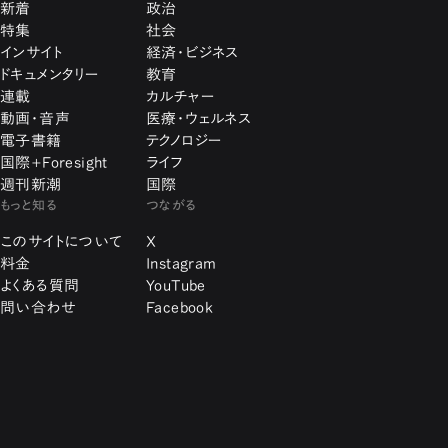
新着
政治
特集
社会
インサイト
経済・ビジネス
ドキュメンタリー
教育
連載
カルチャー
動画・音声
医療・ウェルネス
電子書籍
テクノロジー
国際+Foresight
ライフ
週刊新潮
国際
もっと知る
つながる
このサイトについて
X
料金
Instagram
よくある質問
YouTube
問い合わせ
Facebook