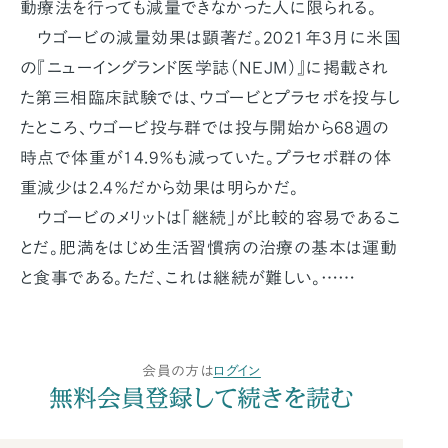
動療法を行っても減量できなかった人に限られる。
ウゴービの減量効果は顕著だ。2021年3月に米国
の『ニューイングランド医学誌（NEJM）』に掲載され
た第三相臨床試験では、ウゴービとプラセボを投与し
たところ、ウゴービ投与群では投与開始から68週の
時点で体重が14.9％も減っていた。プラセボ群の体
重減少は2.4％だから効果は明らかだ。
ウゴービのメリットは「継続」が比較的容易であるこ
とだ。肥満をはじめ生活習慣病の治療の基本は運動
と食事である。ただ、これは継続が難しい。……
会員の方は
ログイン
無料会員登録して続きを読む