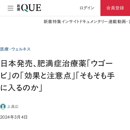
ログイン
会員登録
新着
特集
インサイト
ドキュメンタリー
連載
動画・
医療・ウェルネス
日本発売、肥満症治療薬「ウゴー
ビ」の「効果と注意点」「そもそも手
に入るのか」
上昌広
2024年3月4日