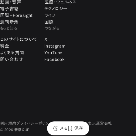
動画・音声
医療・ウェルネス
電子書籍
テクノロジー
国際+Foresight
ライフ
週刊新潮
国際
もっと知る
つながる
このサイトについて
X
料金
Instagram
よくある質問
YouTube
問い合わせ
Facebook
利用規約
プライバシーポリシー
特定商取引に関する表示
運営会社
メモ
保存
© 2026 新潮QUE