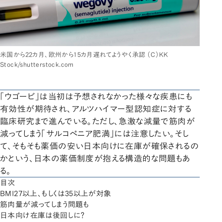
米国から22カ月、欧州から15カ月遅れてようやく承認 （C）KK
Stock/shutterstock.com
「ウゴービ」は当初は予想されなかった様々な疾患にも
有効性が期待され、アルツハイマー型認知症に対する
臨床研究まで進んでいる。ただし、急激な減量で筋肉が
減ってしまう「サルコペニア肥満」には注意したい。そし
て、そもそも薬価の安い日本向けに在庫が確保されるの
かという、日本の薬価制度が抱える構造的な問題もあ
る。
目次
BMI27以上、もしくは35以上が対象
筋肉量が減ってしまう問題も
日本向け在庫は後回しに？