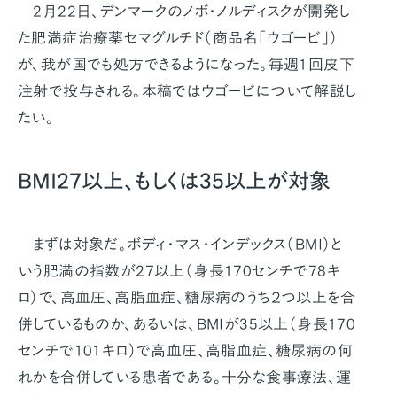
2月22日、デンマークのノボ・ノルディスクが開発し
た肥満症治療薬セマグルチド（商品名「ウゴービ」）
が、我が国でも処方できるようになった。毎週1回皮下
注射で投与される。本稿ではウゴービについて解説し
たい。
BMI27以上、もしくは35以上が対象
まずは対象だ。ボディ・マス・インデックス（BMI）と
いう肥満の指数が27以上（身長170センチで78キ
ロ）で、高血圧、高脂血症、糖尿病のうち２つ以上を合
併しているものか、あるいは、BMIが35以上（身長170
センチで101キロ）で高血圧、高脂血症、糖尿病の何
れかを合併している患者である。十分な食事療法、運