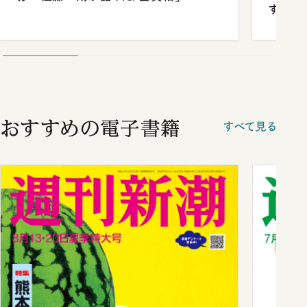
する“
おすすめの電子書籍
すべて見る