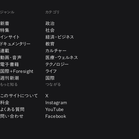
ジャンル
カテゴリ
新着
政治
特集
社会
インサイト
経済・ビジネス
ドキュメンタリー
教育
連載
カルチャー
動画・音声
医療・ウェルネス
電子書籍
テクノロジー
国際+Foresight
ライフ
週刊新潮
国際
もっと知る
つながる
このサイトについて
X
料金
Instagram
よくある質問
YouTube
問い合わせ
Facebook