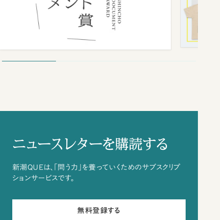
ニュースレターを購読する
新潮QUEは、「問う力」を養っていくためのサブスクリプ
ションサービスです。
無料登録する