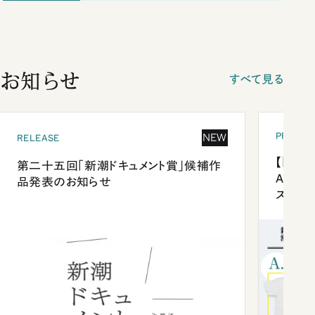
お知らせ
すべて見る
PRESEN
NEW
RELEASE
【「新潮
第二十五回「新潮ドキュメント賞」候補作
Anni
品発表のお知らせ
ズプレ