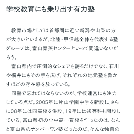
学校教育にも乗り出す有力塾
教育市場としては首都圏に近い新潟や山梨の方
が大きいといえるが、北陸・甲信越全体を代表する塾
グループは、富山育英センターといって間違いないだ
ろう。
富山県内で圧倒的なシェアを誇るだけでなく、石川
や福井にもその手を広げ、それぞれの地元塾を脅か
すほどの存在感を放っている。
同塾で忘れてはならないのが、学校運営にも注力
している点だ。2005年に片山学園中学を新設し、さら
に08年には同高校を併設。19年には初等科も開設し
ている。富山県初の小中高一貫校を作ったのは、なん
と富山県のナンバーワン塾だったのだ。そんな独自の