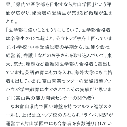
果、「県内で医学部を目指すなら片山学園」という評
価が広がり、優秀層の受験生が集まる好循環が生ま
れた。
「医学部に強いことをウリにしていて、医学部合格者
は卒業生の12%超えと、公立トップ校を上回っていま
す。小学校・中学受験段階の早期から、医師や会社
経営者、弁護士などのお子さんを取り込んでいて、東
大、京大、慶應など最難関医学部の合格者も輩出し
ています。英語教育にも力を入れ、海外大学にも合格
者を出しています。富山育英センターの受験指導ノウ
ハウが学校教育に生かされてこその実績だと思いま
す」（富山県の能力開発センターの関係者）
なお富山県内で固い地盤を持つアルファ進学スク
ールも、上記公立トップ校のみならず、“ライバル塾”が
運営する片山学園中にも合格者を多数送り出してい