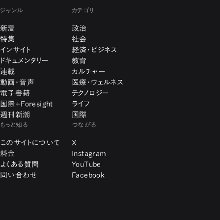
ジャンル
カテゴリ
新着
政治
特集
社会
インサイト
経済・ビジネス
ドキュメンタリー
教育
連載
カルチャー
動画・音声
医療・ウェルネス
電子書籍
テクノロジー
国際+Foresight
ライフ
週刊新潮
国際
もっと知る
つながる
このサイトについて
X
料金
Instagram
よくある質問
YouTube
問い合わせ
Facebook