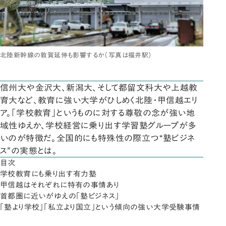
北陸新幹線の敦賀延伸も影響するか（写真は福井駅）
信州大や金沢大、新潟大、そして都留文科大や上越教
育大など、教育に強い大学がひしめく北陸・甲信越エリ
ア。「学校教育」というものに対する尊敬の念が強い地
域性ゆえか、学校経営に乗り出す学習塾グループが多
いのが特徴だ。全国的にも特殊性の際立つ“塾ビジネ
ス”の実態とは。
目次
学校教育にも乗り出す有力塾
甲信越はそれぞれに特有の事情あり
首都圏に近いがゆえの「塾ビジネス」
「塾より学校」「私立より国立」という傾向の強い大学受験事情