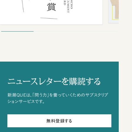
ニュースレターを購読する
新潮QUEは、「問う力」を養っていくためのサブスクリプ
ションサービスです。
無料登録する