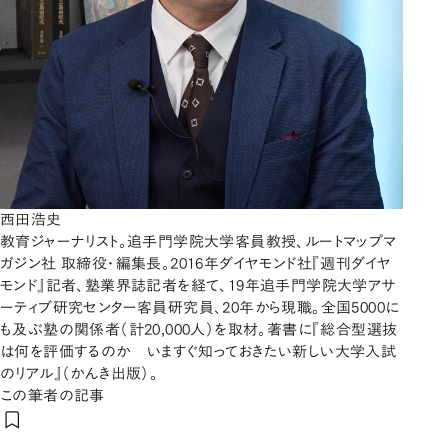
西田浩史
教育ジャーナリスト。追手門学院大学客員教授、ルートマップマ
ガジン社 取締役・編集長。2016年ダイヤモンド社『週刊ダイヤ
モンド』記者、塾業界誌記者を経て、19年追手門学院大学アサ
ーティブ研究センター客員研究員、20年から現職。全国5000に
も及ぶ塾の関係者（計20,000人）を取材。著書に『総合型選抜
は何を評価するのか いますぐ知っておきたい新しい大学入試
のリアル』（かんき出版）。
この筆者の記事