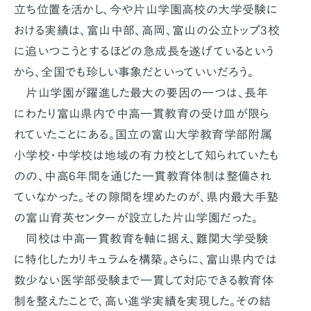
立ち位置を活かし、今や片山学園高校の大学受験に
おける実績は、富山中部、高岡、富山の公立トップ3校
に追いつこうとするほどの急成長を遂げているという
から、全国でも珍しい事象だといっていいだろう。
片山学園が躍進した最大の要因の一つは、長年
にわたり富山県内で中高一貫教育の受け皿が限ら
れていたことにある。国立の富山大学教育学部附属
小学校・中学校は地域の有力校として知られていたも
のの、中高6年間を通じた一貫教育体制は整備され
ていなかった。その隙間を埋めたのが、県内最大手塾
の富山育英センターが設立した片山学園だった。
同校は中高一貫教育を軸に据え、難関大学受験
に特化したカリキュラムを構築。さらに、富山県内では
数少ない医学部受験まで一貫して対応できる教育体
制を整えたことで、高い進学実績を実現した。その結