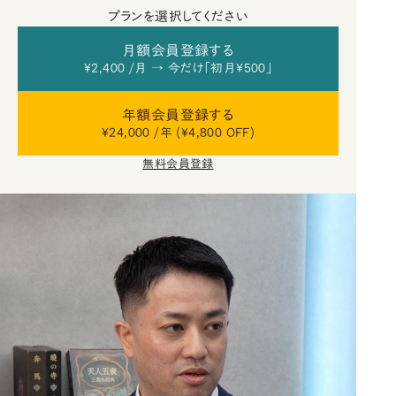
プランを選択してください
月額会員登録する
¥2,400 /月 → 今だけ「初月¥500」
年額会員登録する
¥24,000 /年 (¥4,800 OFF)
無料会員登録