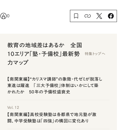
0
教育の地域差はあるか 全国
10エリア「塾・予備校」最新勢
特集トップへ
力マップ
【南関東編】“カリスマ講師”の象徴・代ゼミが脱落し
東進は躍進 「三大予備校」体制はいかにして築
かれたか 50年の予備校盛衰史
Vol. 12
【南関東編】高校受験塾は各都県で地元塾が激
闘、中学受験塾は「四強」の構図に変化あり