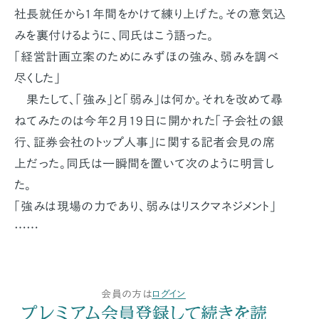
社長就任から1年間をかけて練り上げた。その意気込
みを裏付けるように、同氏はこう語った。
「経営計画立案のためにみずほの強み、弱みを調べ
尽くした」
果たして、「強み」と「弱み」は何か。それを改めて尋
ねてみたのは今年2月19日に開かれた「子会社の銀
行、証券会社のトップ人事」に関する記者会見の席
上だった。同氏は一瞬間を置いて次のように明言し
た。
「強みは現場の力であり、弱みはリスクマネジメント」
……
会員の方は
ログイン
プレミアム会員登録して続きを読