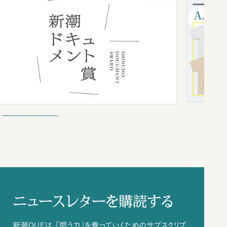
ニュースレターを購読する
新潮QUEは、「問う力」を養っていくためのサブスクリプ