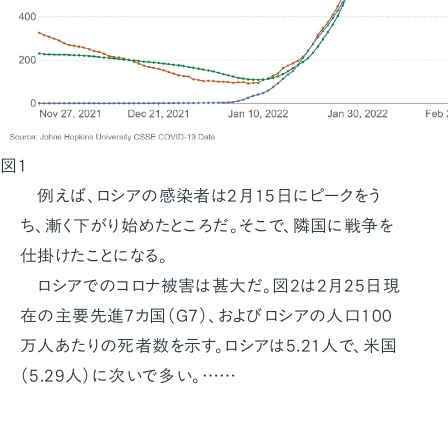
図１
例えば、ロシアの感染者は2月15日にピークをう
ち、漸く下がり始めたところだ。そこで、隣国に戦争を
仕掛けたことになる。
ロシアでのコロナ被害は甚大だ。図2は2月25日現
在の主要先進7カ国（G7）、およびロシアの人口100
万人あたりの死者数を示す。ロシアは5.21人で、米国
（5.29人）に次いで多い。……