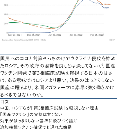
国民へのコロナ対策そっちのけでウクライナ侵攻を始め
たロシア。その政府の姿勢を良しとは決してないが、国産
ワクチン開発で第3相臨床試験を軽視する日本の甘さ
は、ある意味ではロシアより悪い。効果のはっきりしない
国産に躍るより、米国メガファーマに素早く強く働きかけ
るべきではないのか。
目次
中国、ロシアらが「第3相臨床試験」を軽視しない理由
「国産ワクチン」の実態は甘くない
効果がはっきりしない基準に飛びつく詭弁
追加接種ワクチン確保でも遅れた始動