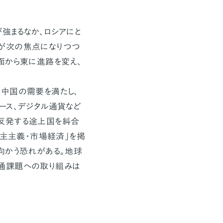
強まるなか、ロシアにと
が次の焦点になりつつ
面から東に進路を変え、
中国の需要を満たし、
ース、デジタル通貨など
反発する途上国を糾合
民主主義・市場経済」を掲
向かう恐れがある。地球
通課題への取り組みは