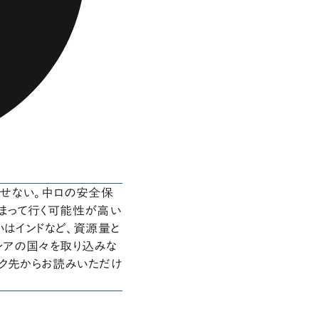
せない。中ロの安全保
まって行く可能性が高い
いはインドなど、資源量と
シアの国々を取り込みな
ンク先からお読みいただけ