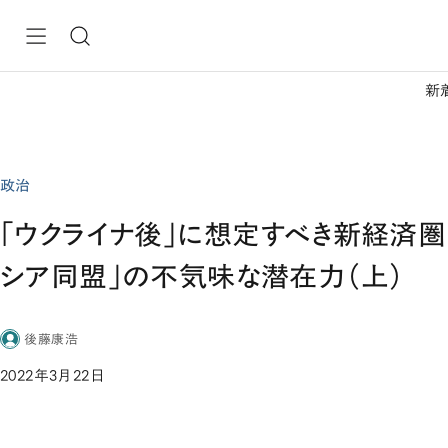
新
政治
「ウクライナ後」に想定すべき新経済圏
シア同盟」の不気味な潜在力（上）
後藤康浩
2022年3月22日