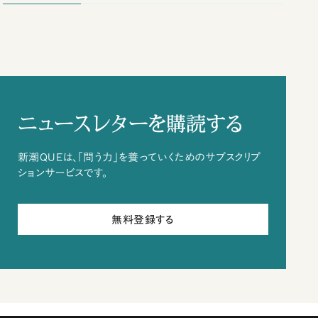
ニュースレターを購読する
新潮QUEは、「問う力」を養っていくためのサブスクリプ
ションサービスです。
無料登録する