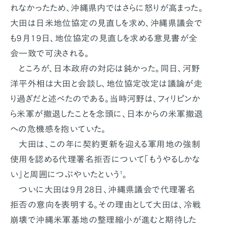
れなかったため、沖縄県内ではさらに怒りが高まった。
大田は日米地位協定の見直しを求め、沖縄県議会で
も9月19日、地位協定の見直しを求める意見書が全
会一致で可決される。
ところが、日本政府の対応は鈍かった。同日、河野
洋平外相は大田と会談し、地位協定改定は議論が走
り過ぎだと述べたのである。当時河野は、フィリピンか
ら米軍が撤退したことを念頭に、日本からの米軍撤退
への危機感を抱いていた。
大田は、この年に契約更新を迎える軍用地の強制
使用を認める代理署名拒否について「もうやるしかな
い」と周囲につぶやいたという
¹
。
ついに大田は9月28日、沖縄県議会で代理署名
拒否の意向を表明する。その理由として大田は、冷戦
崩壊で沖縄米軍基地の整理縮小が進むと期待した