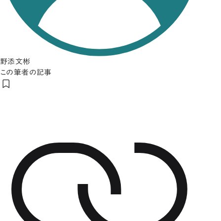
野添文彬
この筆者の記事