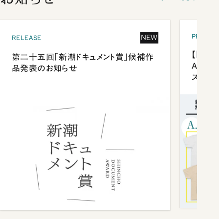
PRESEN
NEW
RELEASE
【「新潮
第二十五回「新潮ドキュメント賞」候補作
Anni
品発表のお知らせ
ズプレ