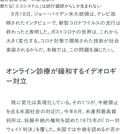
新たな「エコシステム」は試行錯誤からしか生まれない
9月18日、ジョー・バイデン米大統領は、テレビ放
映されたインタビューで、新型コロナウイルスの流行は
終わったと表明した。ポストコロナの世界は、これから
大きく変化する。コロナ対策で開発された技術が社会
実装されるからだ。本稿では、この問題を論じたい。
オンライン診療が緩和するイデオロギ
ー対立
既に変化は具現化している。その1つが、中絶禁止
を巡る米国社会の対応だ。今年6月、米連邦最高裁
判所は、妊娠中絶の権利を認めた1973年の「ロー対
ウェイド判決」を覆した。米国では中絶を認めるか否か