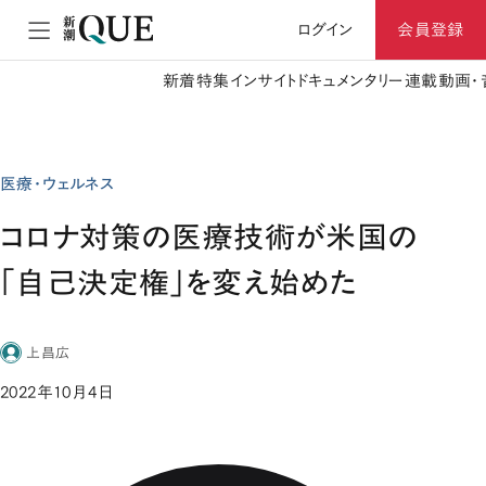
ログイン
会員登録
新着
特集
インサイト
ドキュメンタリー
連載
動画・
医療・ウェルネス
コロナ対策の医療技術が米国の
「自己決定権」を変え始めた
上昌広
2022年10月4日