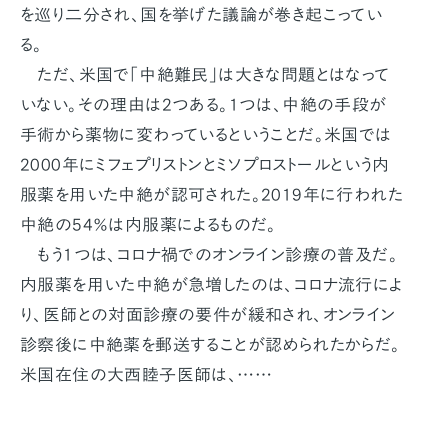
を巡り二分され、国を挙げた議論が巻き起こってい
る。
ただ、米国で「中絶難民」は大きな問題とはなって
いない。その理由は2つある。1つは、中絶の手段が
手術から薬物に変わっているということだ。米国では
2000年にミフェプリストンとミソプロストールという内
服薬を用いた中絶が認可された。2019年に行われた
中絶の54％は内服薬によるものだ。
もう1つは、コロナ禍でのオンライン診療の普及だ。
内服薬を用いた中絶が急増したのは、コロナ流行によ
り、医師との対面診療の要件が緩和され、オンライン
診察後に中絶薬を郵送することが認められたからだ。
米国在住の大西睦子医師は、……