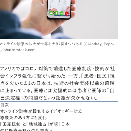
オンライン診療の拡大が世界を大きく変えつつある (C)Andrey_Popov
／shutterstock.com
アメリカではコロナ対策で前進した医療制度・技術が社
会インフラ強化に繋がり始めた。一方、「患者・国民」視
点を欠いたままの日本は、技術の社会実装以前の段階
に止まっている。医療とは究極的には患者と医師の「自
己決定権」の問題だという認識が欠かせない。
目次
オンライン診療が緩和するイデオロギー対立
尊厳死のあり方にも変化
「国家統制」と「地域独占」が続く日本
進む医療分野への新規参入