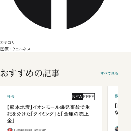
カテゴリ
医療・ウェルネス
おすすめの記事
すべて見る
教育
NEW
FREE
社会
【四国
【熊本地震】イオンモール爆発事故で生
ながら
死を分けた「タイミング」と「金庫の売上
金」
西田
「週刊新潮」編集部