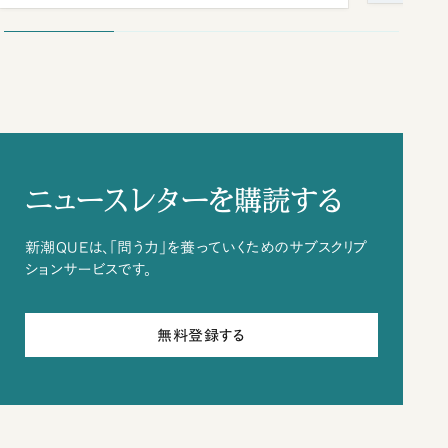
ニュースレターを購読する
新潮QUEは、「問う力」を養っていくためのサブスクリプ
ションサービスです。
無料登録する