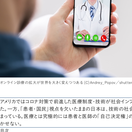
オンライン診療の拡大が世界を大きく変えつつある (C)Andrey_Popov／shutters
アメリカではコロナ対策で前進した医療制度・技術が社会イン
た。一方、「患者・国民」視点を欠いたままの日本は、技術の
まっている。医療とは究極的には患者と医師の「自己決定権」
かせない。
目次