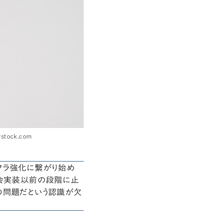
tock.com
フラ強化に繋がり始め
社会実装以前の段階に止
の問題だという認識が欠