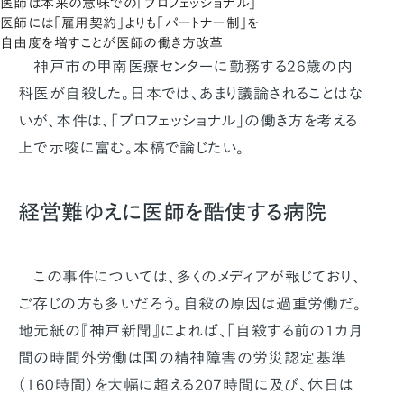
医師は本来の意味での「プロフェッショナル」
医師には「雇用契約」よりも「パートナー制」を
自由度を増すことが医師の働き方改革
神戸市の甲南医療センターに勤務する26歳の内
科医が自殺した。日本では、あまり議論されることはな
いが、本件は、「プロフェッショナル」の働き方を考える
上で示唆に富む。本稿で論じたい。
経営難ゆえに医師を酷使する病院
この事件については、多くのメディアが報じており、
ご存じの方も多いだろう。自殺の原因は過重労働だ。
地元紙の『神戸新聞』によれば、「自殺する前の1カ月
間の時間外労働は国の精神障害の労災認定基準
（160時間）を大幅に超える207時間に及び、休日は