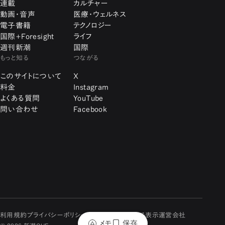
連載
カルチャー
動画・音声
医療・ウェルネス
電子書籍
テクノロジー
国際+Foresight
ライフ
週刊新潮
国際
もっと知る
つながる
このサイトについて
X
料金
Instagram
よくある質問
YouTube
問い合わせ
Facebook
利用規約
プライバシーポリシー
特定商取引に関する表示
運営会社
メモ
保存