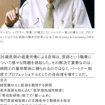
マービン・バウワー（写真）が確立した「パートナー制」の導入こそ、プロフ
ェッショナルな医師の働き方改革になる（「McKinsey & Company」HPよ
り）
26歳医師の過重労働による自殺は、医師という職業に
ついて様々な問題を提起した。その解決で重要なのは、
病院との雇用関係に縛られるのではなく、パートナー制
度でプロフェッショナルとしての自由度を増すことだ。
目次
経営難ゆえに医師を酷使する病院
若手医師を抱え込む「医学部地域枠制度」
「専攻医研修」修了で「雇い止め」
専門医資格取得との交換条件で勤務先を指定