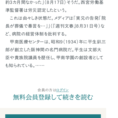
約3カ月間なかった」（8月17日）そうだ。西宮労働基
準監督署は労災認定したという。
これは由々しき状態だ。メディアは「実兄の告発「院
長が葬儀で暴言を…」」（『週刊文春』8月31日号）な
ど、病院の経営体制を批判する。
甲南医療センターは、昭和9（1934）年に平生釟三
郎が創立した阪神間の名門病院だ。平生は文部大
臣や貴族院議員を歴任し、甲南学園の創設者として
も知られている。……
会員の方は
ログイン
無料会員登録して続きを読む