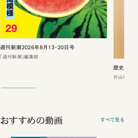
週刊新潮2026年8月13・20日号
「週刊新潮」編集部
歴史は予言
片山杜秀
おすすめの動画
すべて見る