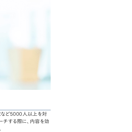
など5000人以上を対
ピーチする際に、内容を効
。