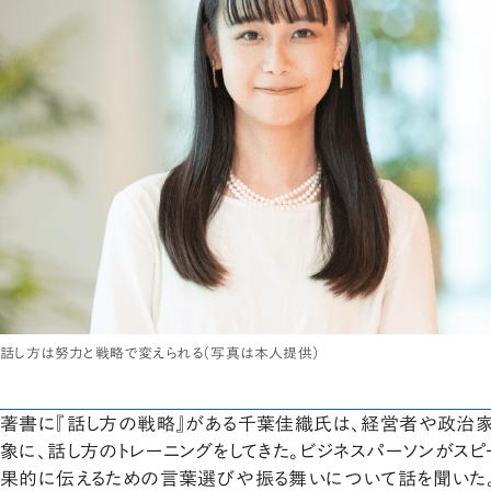
話し方は努力と戦略で変えられる（写真は本人提供）
著書に『話し方の戦略』がある千葉佳織氏は、経営者や政治家
象に、話し方のトレーニングをしてきた。ビジネスパーソンがス
果的に伝えるための言葉選びや振る舞いについて話を聞いた