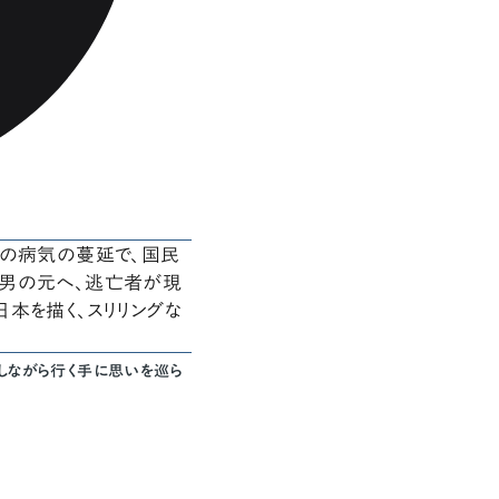
例の病気の蔓延で、国民
す男の元へ、逃亡者が現
本を描く、スリリングな
しながら行く手に思いを巡ら