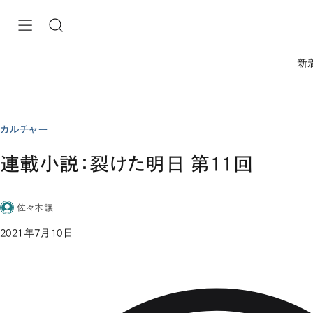
新
カルチャー
連載小説：裂けた明日 第11回
佐々木譲
2021年7月10日