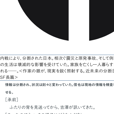
内戦により、分断された日本。相次ぐ震災と原発事故、そして
の生活は壊滅的な影響を受けていた。家族を亡くし一人暮ら
れる――。＜作家の眼が、現実を鋭く照射する。近未来の分断日
SF長篇＞
情報は分断され、状況は刻々と変わっていた。信也は現地の情報を精査
せる。
［承前］
ふたりの背を見送ってから、吉澤が訊いてきた。