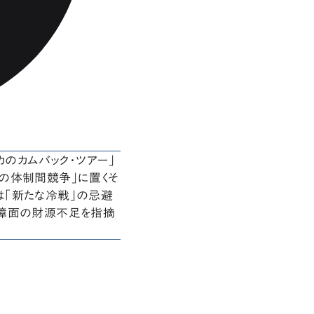
カのカムバック・ツアー」
の体制間競争」に置くそ
は「新たな冷戦」の忌避
保障面の財源不足を指摘