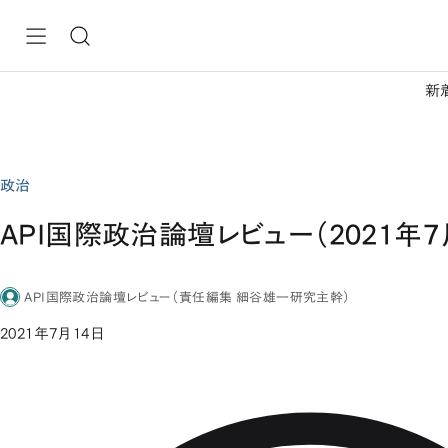
新
政治
API国際政治論壇レビュー（2021年7
API国際政治論壇レビュー（責任編集 細谷雄一研究主幹）
2021年7月14日