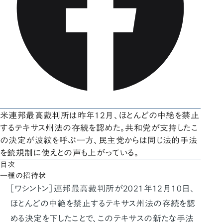
米連邦最高裁判所は昨年12月、ほとんどの中絶を禁止
するテキサス州法の存続を認めた。共和党が支持したこ
の決定が波紋を呼ぶ一方、民主党からは同じ法的手法
を銃規制に使えとの声も上がっている。
目次
一種の招待状
［ワシントン］連邦最高裁判所が2021年12月10日、
ほとんどの中絶を禁止するテキサス州法の存続を認
める決定を下したことで、このテキサスの新たな手法