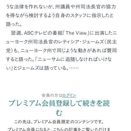
うな法律を作れないか、州議員や州司法長官の協力
を得ながら検討するよう自身のスタッフに指示したと
語った。
翌週、ABCテレビの番組「The View」に出演したニ
ューヨーク州司法長官のレティシア・ジェームズ（民主
党）も、ニューヨーク州で同じような動きがあれば賛同
すると語った。「ニューサムに追随しなければいけな
い」とジェームズは語っている。……
会員の方は
ログイン
プレミアム会員登録して続きを読
む
この先は、プレミアム会員限定のコンテンツです。
プレミアム会員になると、こちらの記事をご覧いただけま