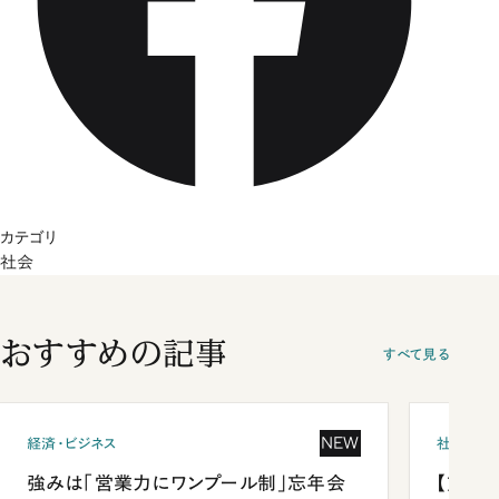
カテゴリ
社会
おすすめの記事
すべて見る
NEW
経済・ビジネス
社会
強みは「営業力にワンプール制」忘年会
【熊本