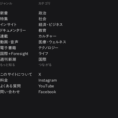
ジャンル
カテゴリ
新着
政治
特集
社会
インサイト
経済・ビジネス
ドキュメンタリー
教育
連載
カルチャー
動画・音声
医療・ウェルネス
電子書籍
テクノロジー
国際+Foresight
ライフ
週刊新潮
国際
もっと知る
つながる
このサイトについて
X
料金
Instagram
よくある質問
YouTube
問い合わせ
Facebook