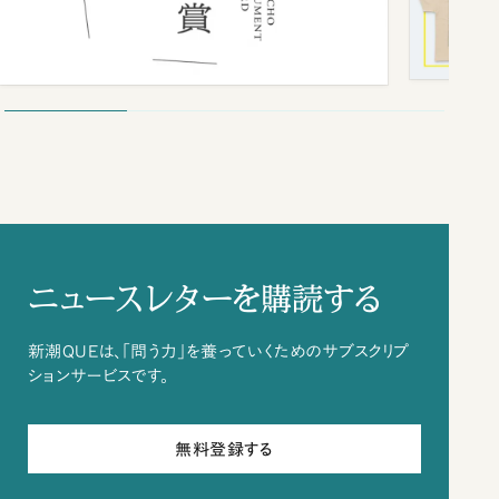
ニュースレターを購読する
新潮QUEは、「問う力」を養っていくためのサブスクリプ
ションサービスです。
無料登録する