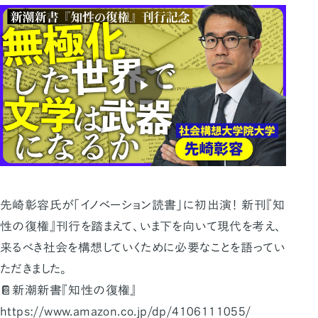
先崎彰容氏が「イノベーション読書」に初出演！ 新刊『知
性の復権』刊行を踏まえて、いま下を向いて現代を考え、
来るべき社会を構想していくために必要なことを語ってい
ただきました。
📔新潮新書『知性の復権』
https://www.amazon.co.jp/dp/4106111055/