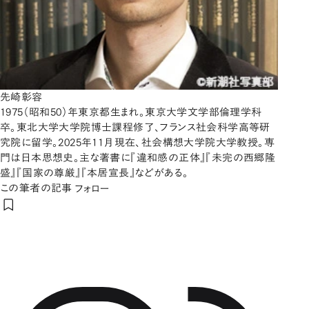
先崎彰容
1975（昭和50）年東京都生まれ。東京大学文学部倫理学科
卒。東北大学大学院博士課程修了、フランス社会科学高等研
究院に留学。2025年11月現在、社会構想大学院大学教授。専
門は日本思想史。主な著書に『違和感の正体』『未完の西郷隆
盛』『国家の尊厳』『本居宣長』などがある。
この筆者の記事
フォロー