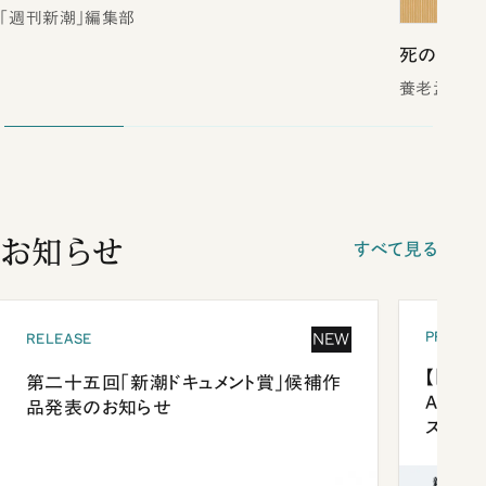
「週刊新潮」編集部
死の壁
養老孟司／
お知らせ
すべて見る
PRESEN
NEW
RELEASE
【「新潮
第二十五回「新潮ドキュメント賞」候補作
Anni
品発表のお知らせ
ズプレ