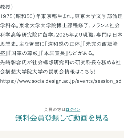
教授）
1975（昭和50）年東京都生まれ。東京大学文学部倫理
学科卒。東北大学大学院博士課程修了、フランス社会
科学高等研究院に留学。2025年より現職。専門は日本
思想史。主な著書に『違和感の正体』『未完の西郷隆
盛』『国家の尊厳』『本居宣長』などがある。
先崎彰容氏が社会構想研究科の研究科長を務める社
会構想大学院大学の説明会情報はこちら！
https://www.socialdesign.ac.jp/events/session_sd
会員の方は
ログイン
無料会員登録して動画を見る