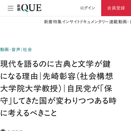
ログイン
会員登録
新着
特集
インサイト
ドキュメンタリー
連載
動画・
動画・音声｜社会
現代を語るのに古典と文学が鍵
になる理由｜先崎彰容（社会構想
大学院大学教授）｜自民党が「保
守」してきた国が変わりつつある時
に考えるべきこと