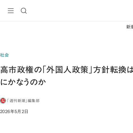
新
社会
高市政権の「外国人政策」方針転換
にかなうのか
「週刊新潮」編集部
2026年5月2日