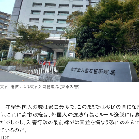
東京・港区にある東京入国管理局（東京入管）
在留外国人の数は過去最多で、このままでは移民の国になる
う。これに高市政権は、外国人の違法行為とルール逸脱には厳
だがしかし、入管行政の最前線では国益を損なう恐れのある“
ているのだ。
目次