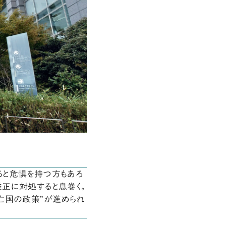
と危惧を持つ方もあろ
正に対処すると息巻く。
亡国の政策”が進められ