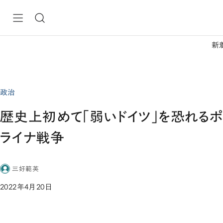
新
政治
歴史上初めて「弱いドイツ」を恐れるポ
ライナ戦争
三好範英
2022年4月20日