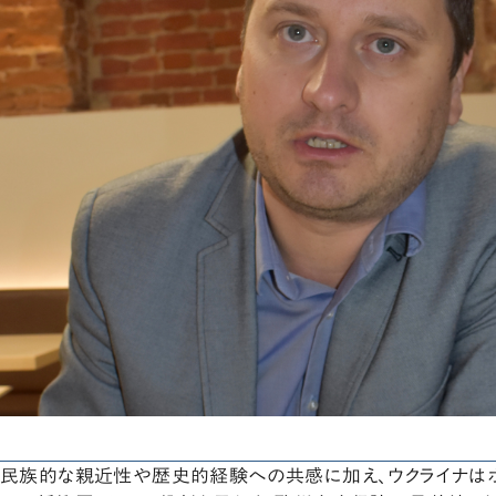
民族的な親近性や歴史的経験への共感に加え、ウクライナはポ