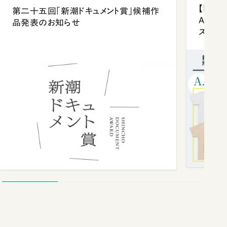
【「新潮
第二十五回「新潮ドキュメント賞」候補作
Anni
品発表のお知らせ
ズプレ