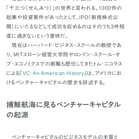
「千三つ（せんみつ）」の世界と言われる。1000件の
起業や投資案件があったとして、IPO（新規株式公
開）にいたるなどして成功を収めるのはそのうち3件程
度に過ぎないという意味だ。
現在はハーバード・ビジネス・スクールの教授であ
り、MITスローン経営大学院やロンドン・スクール・オ
ブ・エコノミクスでの教職も歴任してきたトム・ニコラス
による『
VC: An American History
』は、アメリカにお
けるベンチャーキャピタルの歴史を詳述する。
捕鯨航海に見るベンチャーキャピタル
の起源
ベンチャーキャピタルのビジネスモデルの本質と