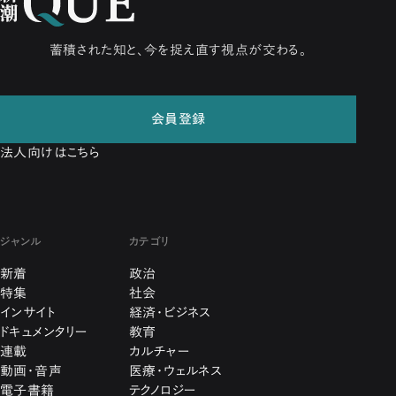
蓄積された知と、今を捉え直す視点が交わる。
会員登録
法人向けはこちら
ジャンル
カテゴリ
新着
政治
特集
社会
インサイト
経済・ビジネス
ドキュメンタリー
教育
連載
カルチャー
動画・音声
医療・ウェルネス
電子書籍
テクノロジー