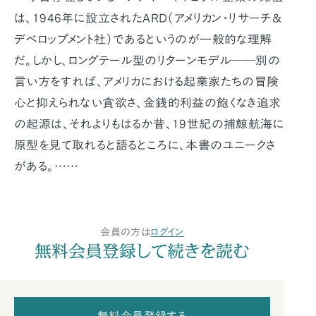
は、1946年に設立されたARD（アメリカン・リサーチ＆
デベロップメント社）であるというのが一般的な理解
だ。しかし、ロングテール型のリターンモデル――別の
言い方をすれば、アメリカにおける起業家たちの冒険
心と抑えられない貪欲さ、金銭的利益の飽くなき追求
の起源は、それよりもはるか昔、19世紀の捕鯨航海に
原型を見て取れると語るところに、本書のユニークさ
がある。……
会員の方は
ログイン
無料会員登録して続きを読む