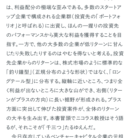
は、利益配分の極端な歪みである。多数のスタートア
ップ企業で構成される企業群（投資先の「ポートフォ
リオ」と呼ばれる）に出資し、ほんの一握りの投資先
のパフォーマンスから莫大な利益を獲得することを目
指す。一方で、他の大多数の企業が低リターンに甘ん
じたり失敗したりするのはやむを得ないと考える。投資
先企業からのリターンは、株式市場のように標準的な
「釣り鐘型」（正規分布のような形状）ではなく、「ロン
グテール型」に分布する。縦軸に近いところ、つまり全
く利益が出ないところに大きな山ができ、右側（リター
ンがプラスの方向）に長い裾野が形成される。プラス
方面に突出して伸びた投資案件が、全体のリターン
の大半を生み出す。本書冒頭でニコラス教授はそう語
るが、それこそが「千三つ」たるゆえんだ。
今日存在しているベンチャーキャピタル企業の元祖