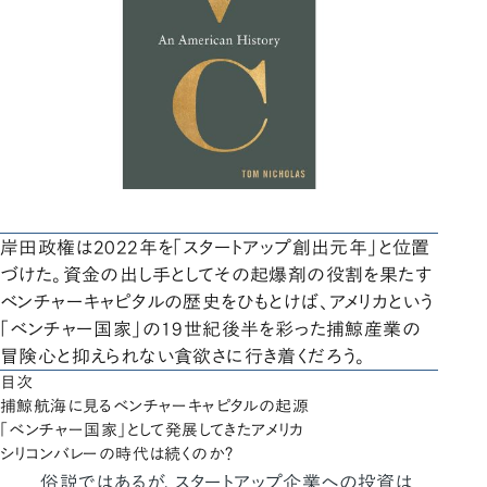
岸田政権は2022年を「スタートアップ創出元年」と位置
づけた。資金の出し手としてその起爆剤の役割を果たす
ベンチャーキャピタルの歴史をひもとけば、アメリカという
「ベンチャー国家」の19世紀後半を彩った捕鯨産業の
冒険心と抑えられない貪欲さに行き着くだろう。
目次
捕鯨航海に見るベンチャーキャピタルの起源
「ベンチャー国家」として発展してきたアメリカ
シリコンバレーの時代は続くのか？
俗説ではあるが、スタートアップ企業への投資は