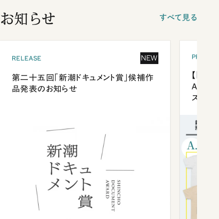
お知らせ
すべて見る
PRESEN
NEW
RELEASE
【「新潮
第二十五回「新潮ドキュメント賞」候補作
Anni
品発表のお知らせ
ズプレ