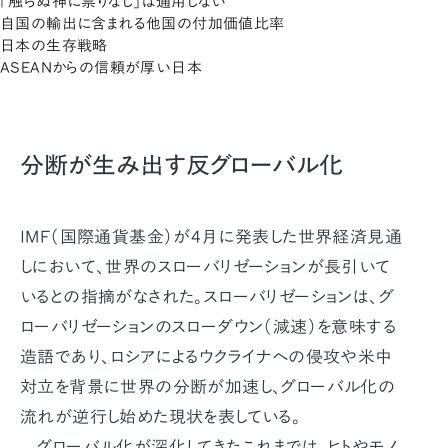
「触らぬ神に祟りなし」は通用しない
自国の輸出に含まれる他国の付加価値比率
日本の生存戦略
ASEANからの信頼が厚い日本
分断が生み出す反グローバル化
IMF（国際通貨基金）が4月に発表した世界経済見通
しにおいて、世界のスローバリゼーションが長引いて
いるとの指摘がなされた。スローバリゼーションは、グ
ローバリゼーションのスローダウン（減速）を意味する
造語であり、ロシアによるウクライナへの侵攻や米中
対立を背景に世界の分断が加速し、グローバル化の
流れが逆行し始めた現状を表している。
グローバル化が深化してきたこれまでは、ヒトやモノ