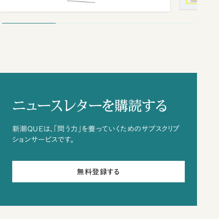
ニュースレターを購読する
新潮QUEは、「問う力」を養っていくためのサブスクリプ
ションサービスです。
無料登録する