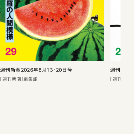
週刊新潮2026年8月13・20日号
週刊新潮2
「週刊新潮」編集部
「週刊新潮