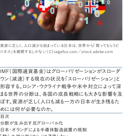
資源に乏しく、人口減少も始まっている日本は、世界から「買ってもらうビ
ジネス」を展開するしかない（C）vegefox.com／stock.adobe.com
IMF（国際通貨基金）はグローバリゼーションがスローダ
ウン（減速）する現在の状況を「スローバリゼーション」と
形容する。ロシア・ウクライナ戦争や米中対立によって深
まる世界の分断は、各国の成長戦略にも大きな影響を及
ぼす。資源が乏しく人口も減る一方の日本が生き残るた
めには何が必要なのか。
目次
分断が生み出す反グローバル化
日本・オランダによる半導体製造装置の規制