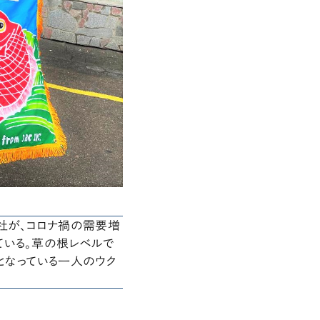
社が、コロナ禍の需要増
ている。草の根レベルで
となっている一人のウク