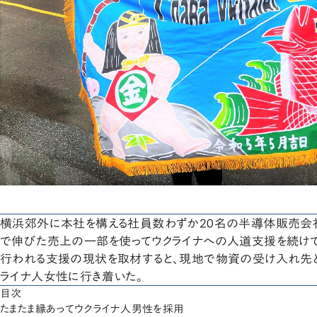
横浜郊外に本社を構える社員数わずか20名の半導体販売会
で伸びた売上の一部を使ってウクライナへの人道支援を続け
行われる支援の現状を取材すると、現地で物資の受け入れ先
ライナ人女性に行き着いた。
目次
たまたま縁あってウクライナ人男性を採用