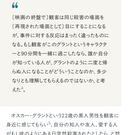
〔映画の終盤で〕観客は同じ殺害の場面を
〔再現された場面として〕目にすることになる
が、事件に対する反応はまったく違ったものに
なる。もし観客がこのグラントというキャラクタ
ーと90分間を一緒に過ごしたなら、誰か自分
が知っている人が、グラントのように二度と帰
らぬ人になることがどういうことなのか、多少
なりとも理解してもらえるのではないか、と考
4
えた
。
オスカー・グラントという22歳の黒人男性を観客に
5
身近に感じてもらい
、自分の知人や友人、愛する人
がもし彼のようにある日突然殺害されたとしたら、と想