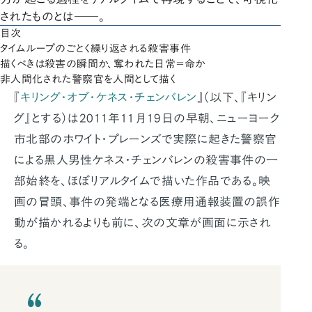
されたものとは――。
目次
タイムループのごとく繰り返される殺害事件
描くべきは殺害の瞬間か、奪われた日常＝命か
非人間化された警察官を人間として描く
『
キリング・オブ・ケネス・チェンバレン
』（以下、『キリン
グ』とする）は2011年11月19日の早朝、ニューヨーク
市北部のホワイト・プレーンズで実際に起きた警察官
による黒人男性ケネス・チェンバレンの殺害事件の一
部始終を、ほぼリアルタイムで描いた作品である。映
画の冒頭、事件の発端となる医療用通報装置の誤作
動が描かれるよりも前に、次の文章が画面に示され
る。