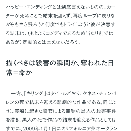
ハッピー・エンディングとは到底言えないものの、カー
ターが死ぬことで結末を迎えず、再度ループに戻りな
がらも生き残ろうと何度でもトライしようと彼が決意す
る結末は、（もとよりコメディであるため当たり前では
あるが）悲劇的とは言えないだろう。
描くべきは殺害の瞬間か、奪われた日
常＝命か
一方、『キリング』はタイトルどおり、ケネス・チェンバ
レンの死で結末を迎える悲劇的な作品である。同じよ
うに実際に起きた警官による無罪の黒人の殺害事件
を描き、黒人の死で作品の結末を迎える作品としては
すでに、2009年1月1日にカリフォルニア州オークラン