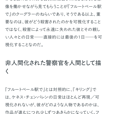
像を働かせながら見てもらうことが『フルートベール駅
で』のクーグラーのねらいであり、そうである以上、重
要なのは、彼がどう殺害されたのかを可視化すること
ではなく、殺害によって永遠に失われた彼とその親し
い人々との日常――直接的には最後の1日――を可
視化することなのだ。
非人間化された警察官を人間として描
く
『フルートベール駅で』とは対照的に、『キリング』で
は、ケネス・チェンバレンの日常はほとんど再現／可
視化されないが、彼がどのような人物であるのかは、
作品が進むにつれ少しずつあきらかになっていく。フ