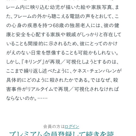
レーム内に映り込む幼児が描いた絵や家族写真、ま
た、フレームの外から聴こえる電話の声をとおして、こ
の心身の疾患を持つ68歳の独居老人には、彼の健
康と安全を心配する家族や親戚がしっかりと存在して
いることも間接的に示されるため、彼にとってのかけ
がえのない日常を想像することも可能かもしれない。
しかし、『キリング』が再現／可視化しようとするのは、
ここまで繰り返し述べたように、ケネス・チェンバレンが
具体的にどのように殺されたかである。ではなぜ、殺
害事件がリアルタイムで再現／可視化されなければ
ならないのか。……
会員の方は
ログイン
プレミアム会員登録して続きを読