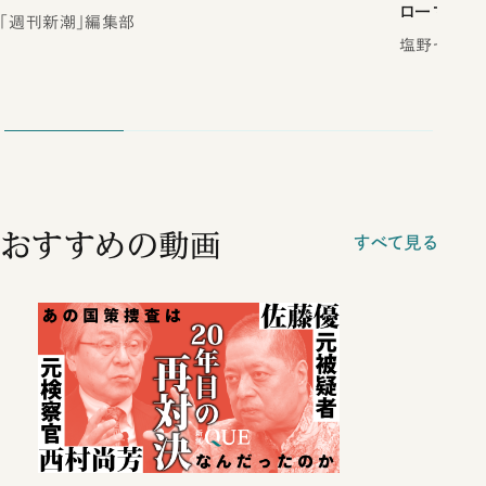
ローマは一
「週刊新潮」編集部
塩野七生／
おすすめの動画
すべて見る