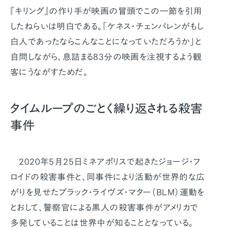
『キリング』の作り手が映画の冒頭でこの一節を引用
したねらいは明白である。「ケネス・チェンバレンがもし
白人であったならこんなことになっていただろうか」と
自問しながら、息詰まる83分の映画を注視するよう観
客にうながすためだ。
タイムループのごとく繰り返される殺害
事件
2020年5月25日ミネアポリスで起きたジョージ・フ
ロイドの殺害事件と、同事件により活動が世界的な広
がりを見せたブラック・ライヴズ・マター（BLM）運動を
とおして、警察官による黒人の殺害事件がアメリカで
多発していることは世界中が知ることとなっている。