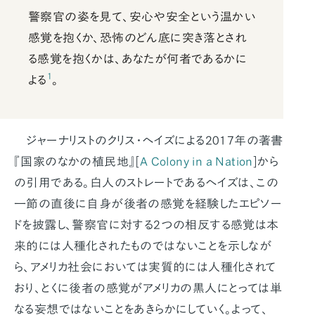
警察官の姿を見て、安心や安全という温かい
感覚を抱くか、恐怖のどん底に突き落とされ
る感覚を抱くかは、あなたが何者であるかに
1
よる
。
ジャーナリストのクリス・ヘイズによる2017年の著書
『国家のなかの植民地』[
A Colony in a Nation
]から
の引用である。白人のストレートであるヘイズは、この
一節の直後に自身が後者の感覚を経験したエピソー
ドを披露し、警察官に対する2つの相反する感覚は本
来的には人種化されたものではないことを示しなが
ら、アメリカ社会においては実質的には人種化されて
おり、とくに後者の感覚がアメリカの黒人にとっては単
なる妄想ではないことをあきらかにしていく。よって、