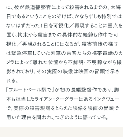
に、彼が鉄道警察官によって殺害されるまでの、大晦
日であるということをのぞけば、かならずしも特別では
ないはずだった1日を可視化／再現することに重点を
置く。拘束から殺害までの具体的な経緯も作中で可
視化／再現されることにはなるが、殺害前後の様子
は緊急停車していた列車の乗客たちの携帯電話のカ
メラによって離れた位置から不鮮明・不明瞭ながら撮
影されており、その実際の映像は映画の冒頭で示さ
れる。
『フルートベール駅で』が初の長編監督作であり、脚
本も担当したライアン・クーグラーはあるインタヴュー
で、実際の殺害現場をとらえた映像を映画の冒頭で
用いた理由を問われ、つぎのように語っている。