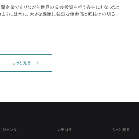
、民間企業でありながら世界の公共投資を担う存在にもなったと
始まりには常に、大きな課題に強烈な使命感と底抜けの明るさ
もっと見る ＋
ジャンル
カテゴリ
もっと知る