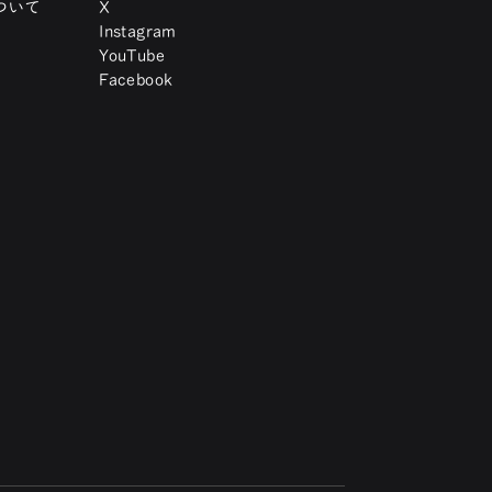
ついて
X
Instagram
YouTube
Facebook