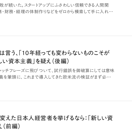
敗が続いた。スタートアップにふさわしい信頼できる人間関
務・財務・経理の体制作りなどをゼロから模索して手に入れた
み…
スは言う、「10年経っても変わらないものこそが
新しい資本主義」を疑え（後編）
キャッチフレーズに飛びついて、試行錯誤を御破算にしては意味
義を筆頭に、これまで導入してきた欧米流の検証がまず必要
…
変えた日本人経営者を挙げるなら：「新しい資
え（前編）