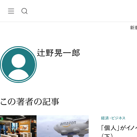
新
辻野晃一郎
この著者の記事
経済・ビジネス
「個人」がイノ
（下）