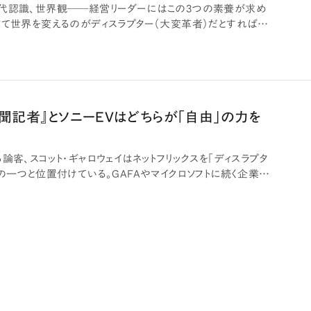
代認識、世界観――経営リーダーにはこの3つの素養が求め
じて世界を変えるのがディスラプター（大変革者）だとすれば、
…
版『新聞記者』とソニーEVはどちらが「自由」の力を
論客、スコット・ギャロウェイはネットフリックスを「ディスラプタ
の一つと位置付けている。GAFAやマイクロソフトに続く企業