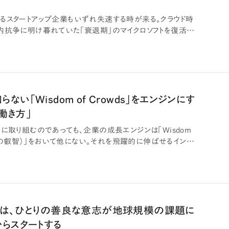
るスタートアップ企業もいずれ失速する時が来る。クラウド時
内抗争に明け暮れていた「衰退期」のマイクロソフトを復活さ
い「Wisdom of Crowds」をエンジンにす
「働き方」
に取り組むのであっても、企業の成長エンジンは「Wisdom
（集団の叡智）」をおいて他にない。それを飛躍的に伸ばせるインタ
ンは、ひとりの善良な意志が地球規模の課題に
からスタートする