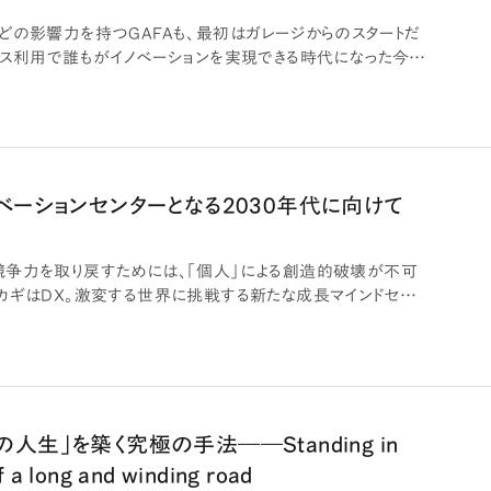
どの影響力を持つGAFAも、最初はガレージからのスタートだ
ース利用で誰もがイノベーションを実現できる時代になった今、
ベーションセンターとなる2030年代に向けて
争力を取り戻すためには、「個人」による創造的破壊が不可
カギはDX。激変する世界に挑戦する新たな成長マインドセット
人生」を築く究極の手法――Standing in
f a long and winding road