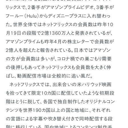
リックスで、2番手がアマゾンプライムビデオ、3番手が
フールー（Hulu）からディズニープラスに入れ替わっ
た。世界全体ではネットフリックスの会員数は昨年10
月19日の段階で2億1360万人と発表されているが、
アマゾンプライムも昨年4月の株主レターで会員数が
2億人を超えたと報告されている。日本ではアマゾン
の方が会員数は多いが、コロナ禍での巣ごもり需要
の後押しもあってネットフリックスも会員数を大きく伸
ばし、動画配信市場は全般的に追い風だ。
ネットフリックスでは、出来合いの米ハリウッド映画
を拾ってきて限定10カ国に配信していたような初期段
階はとうに脱して、各国で独自制作したオリジナルコン
テンツを世界190カ国以上の国と地域に、それぞれ
の言語による字幕や吹き替え付きで同時配信する段
階に移行している。国や地域によるコンテンツ制作手