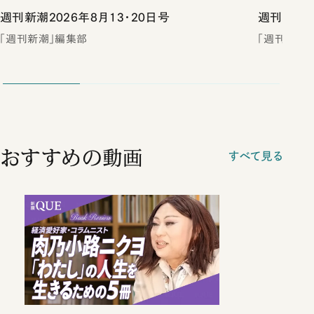
週刊新潮2026年8月13・20日号
週刊新潮2
「週刊新潮」編集部
「週刊新潮
おすすめの動画
すべて見る