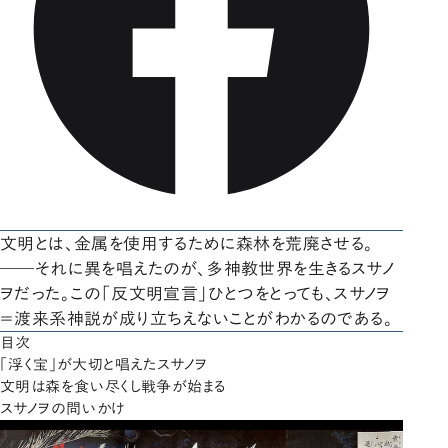
文明とは、金属を使用するために森林を荒廃させる。
――それに異を唱えたのが、多神教世界を生きるスサノ
ヲだった。この「反文明宣言」ひとつをとっても、スサノヲ
＝渡来系神説が成り立ちえないことがわかるのである。
目次
「浮く宝」が大切と唱えたスサノヲ
文明は森を食い尽くし戦争が始まる
スサノヲの問いかけ