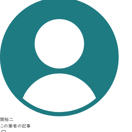
関裕二
この筆者の記事