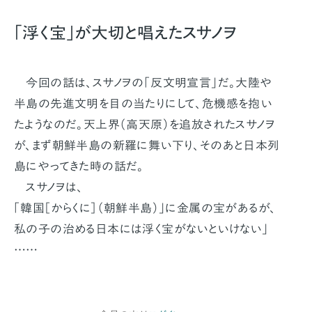
「浮く宝」が大切と唱えたスサノヲ
今回の話は、スサノヲの「反文明宣言」だ。大陸や
半島の先進文明を目の当たりにして、危機感を抱い
たようなのだ。天上界（高天原）を追放されたスサノヲ
が、まず朝鮮半島の新羅に舞い下り、そのあと日本列
島にやってきた時の話だ。
スサノヲは、
「韓国［からくに］（朝鮮半島）」に金属の宝があるが、
私の子の治める日本には浮く宝がないといけない」
……