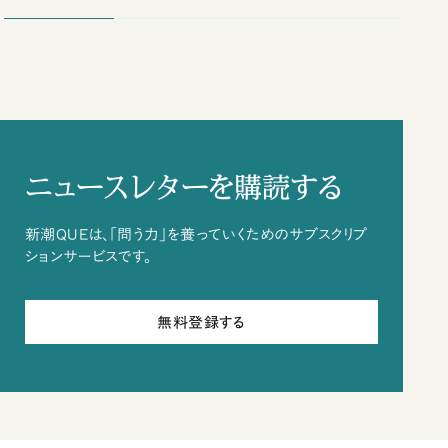
ニュースレターを購読する
新潮QUEは、「問う力」を養っていくためのサブスクリプ
ションサービスです。
無料登録する