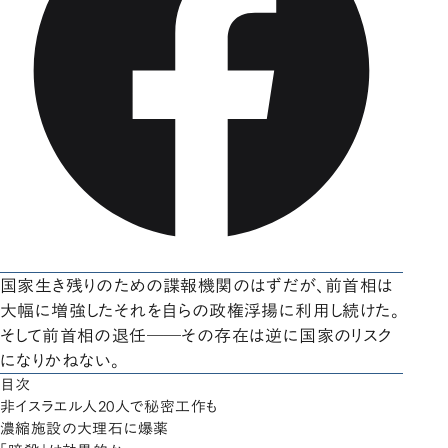
国家生き残りのための諜報機関のはずだが、前首相は
大幅に増強したそれを自らの政権浮揚に利用し続けた。
そして前首相の退任――その存在は逆に国家のリスク
になりかねない。
目次
非イスラエル人20人で秘密工作も
濃縮施設の大理石に爆薬