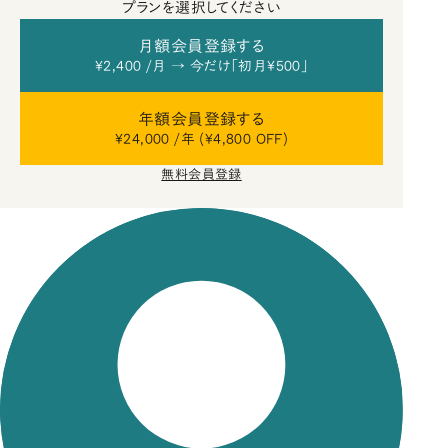
プランを選択してください
月額会員登録する
¥2,400 /月 → 今だけ「初月¥500」
年額会員登録する
¥24,000 /年 (¥4,800 OFF)
無料会員登録