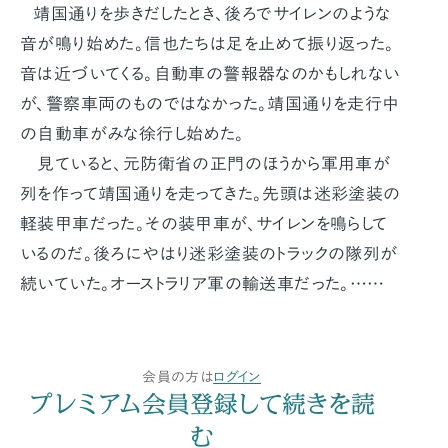
靖国通りを歩きだしたとき、後ろでサイレンのような
音が鳴り始めた。信也たちは足を止めて振り返った。
音は近づいてくる。自動車の警報器なのかもしれない
が、警察車両のものではなかった。靖国通りを走行中
の自動車がみな徐行し始めた。
見ていると、元防衛省の正門のほうから軍用車が
列を作って靖国通りを走ってきた。先頭は迷彩塗装の
軽装甲車だった。その装甲車が、サイレンを鳴らして
いるのだ。後ろにやはり迷彩塗装のトラックの隊列が
続いていた。オーストラリア軍の輸送車だった。……
会員の方は
ログイン
プレミアム会員登録して続きを読
む