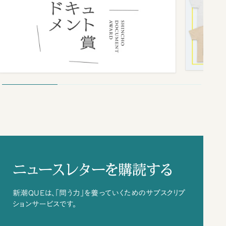
ニュースレターを購読する
新潮QUEは、「問う力」を養っていくためのサブスクリプ
ションサービスです。