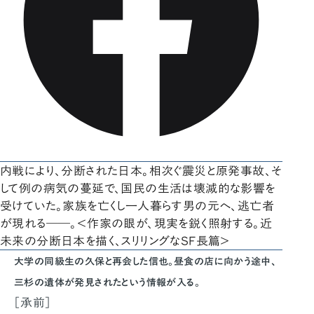
内戦により、分断された日本。相次ぐ震災と原発事故、そ
して例の病気の蔓延で、国民の生活は壊滅的な影響を
受けていた。家族を亡くし一人暮らす男の元へ、逃亡者
が現れる――。＜作家の眼が、現実を鋭く照射する。近
未来の分断日本を描く、スリリングなSF長篇＞
大学の同級生の久保と再会した信也。昼食の店に向かう途中、
三杉の遺体が発見されたという情報が入る。
［承前］