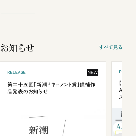
お知らせ
すべて見る
PRESEN
NEW
RELEASE
【「新潮
第二十五回「新潮ドキュメント賞」候補作
Anni
品発表のお知らせ
ズプレ