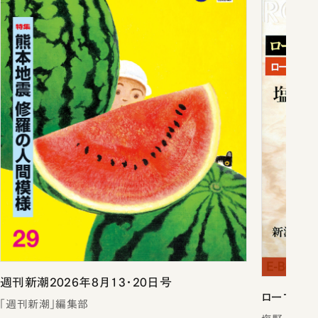
週刊新潮2026年8月13・20日号
ローマは一
「週刊新潮」編集部