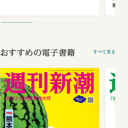
要だっ
おすすめの電子書籍
すべて見る