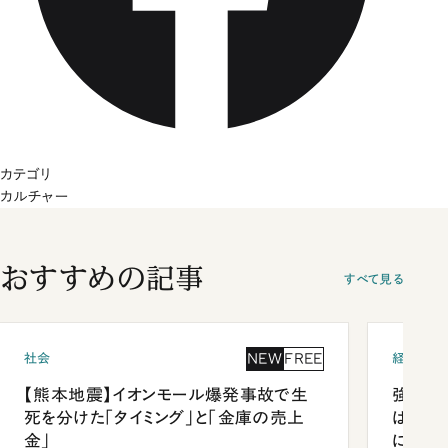
カテゴリ
カルチャー
おすすめの記事
すべて見る
NEW
FREE
社会
経済・ビ
【熊本地震】イオンモール爆発事故で生
強みは
死を分けた「タイミング」と「金庫の売上
は「東
金」
になっ