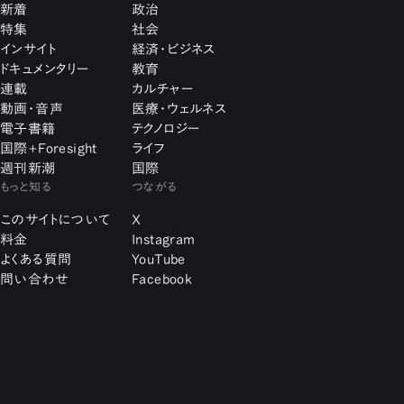
新着
政治
特集
社会
インサイト
経済・ビジネス
ドキュメンタリー
教育
連載
カルチャー
動画・音声
医療・ウェルネス
電子書籍
テクノロジー
国際+Foresight
ライフ
週刊新潮
国際
もっと知る
つながる
このサイトについて
X
料金
Instagram
よくある質問
YouTube
問い合わせ
Facebook