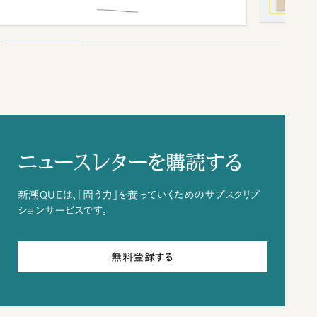
ニュースレターを購読する
新潮QUEは、「問う力」を養っていくためのサブスクリプ
ションサービスです。
無料登録する