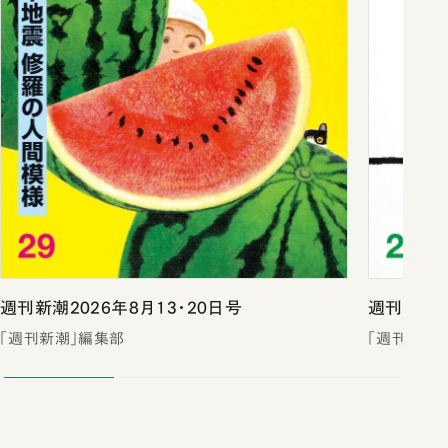
週刊新潮2026年8月13・20日号
週刊新潮2
「週刊新潮」編集部
「週刊新潮