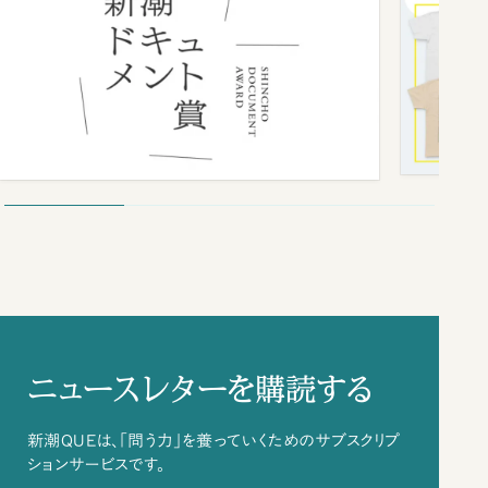
ニュースレターを購読する
新潮QUEは、「問う力」を養っていくためのサブスクリプ
ションサービスです。