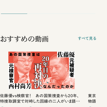
おすすめの動画
すべて見る
佐藤優vs検察官！ あの国策捜査から20年、
東京は都心
特捜取調室で対峙した因縁の二人がいま語り
物語」にリ
合ったこと