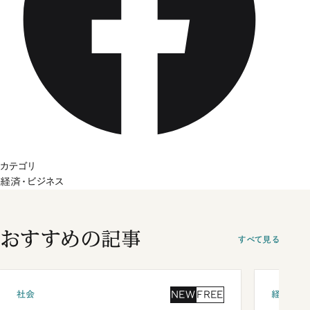
カテゴリ
経済・ビジネス
おすすめの記事
すべて見る
NEW
FREE
社会
経済・ビ