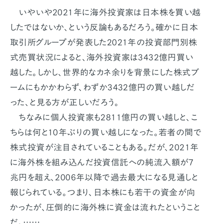
いやいや2021年に海外投資家は日本株を買い越
したではないか、という反論もあるだろう。確かに日本
取引所グループが発表した2021年の投資部門別株
式売買状況によると、海外投資家は3432億円買い
越した。しかし、世界的なカネ余りを背景にした株式ブ
ームにもかかわらず、わずか3432億円の買い越しだ
った、と見る方が正しいだろう。
ちなみに個人投資家も2811億円の買い越しと、こ
ちらは何と10年ぶりの買い越しになった。若者の間で
株式投資が注目されていることもある。だが、2021年
に海外株を組み込んだ投資信託への純流入額が7
兆円を超え、2006年以降で過去最大になる見通しと
報じられている。つまり、日本株にも若干の資金が向
かったが、圧倒的に海外株に資金は流れたということ
だ。……