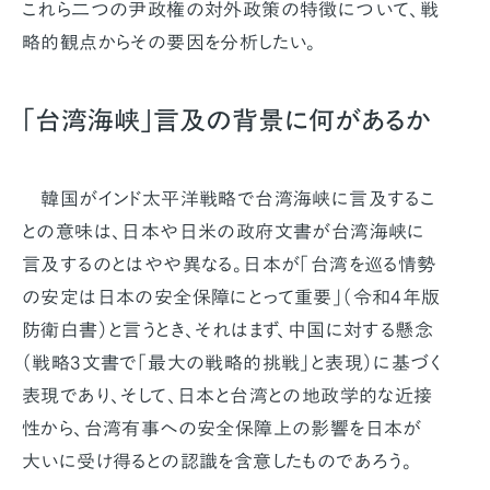
これら二つの尹政権の対外政策の特徴について、戦
略的観点からその要因を分析したい。
「台湾海峡」言及の背景に何があるか
韓国がインド太平洋戦略で台湾海峡に言及するこ
との意味は、日本や日米の政府文書が台湾海峡に
言及するのとはやや異なる。日本が「台湾を巡る情勢
の安定は日本の安全保障にとって重要」（令和4年版
防衛白書）と言うとき、それはまず、中国に対する懸念
（戦略3文書で「最大の戦略的挑戦」と表現）に基づく
表現であり、そして、日本と台湾との地政学的な近接
性から、台湾有事への安全保障上の影響を日本が
大いに受け得るとの認識を含意したものであろう。