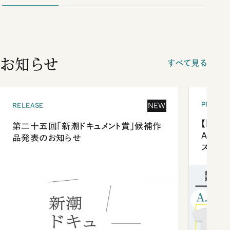
お知らせ
すべて見る
PRESEN
NEW
RELEASE
【「新潮
第二十五回「新潮ドキュメント賞」候補作
Anni
品発表のお知らせ
ズプレ