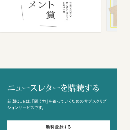
ニュースレターを購読する
新潮QUEは、「問う力」を養っていくためのサブスクリプ
ションサービスです。
無料登録する