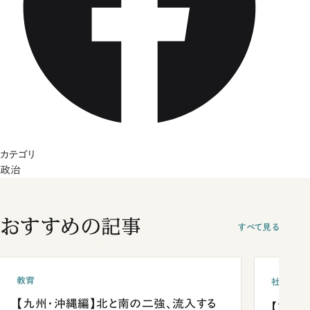
カテゴリ
政治
おすすめの記事
すべて見る
教育
社会
【九州・沖縄編】北と南の二強、流入する
【熊本