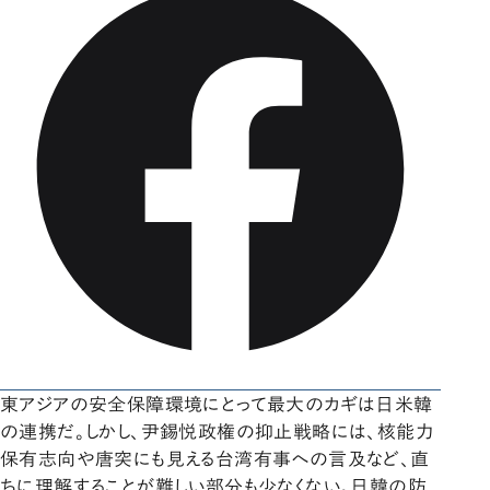
東アジアの安全保障環境にとって最大のカギは日米韓
の連携だ。しかし、尹錫悦政権の抑止戦略には、核能力
保有志向や唐突にも見える台湾有事への言及など、直
ちに理解することが難しい部分も少なくない。日韓の防