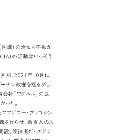
（防諜）の活動も不振が
IA）の活動はいっそう
前、2021年10月に
プーチン政権を揺るがし
事会社「ワグネル」の武
かった。
エフゲニー・プリゴジン
組織を作らせ、数百人のス
を開設、候補者だったドナ