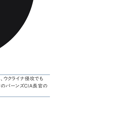
、ウクライナ侵攻でも
官のバーンズCIA長官の