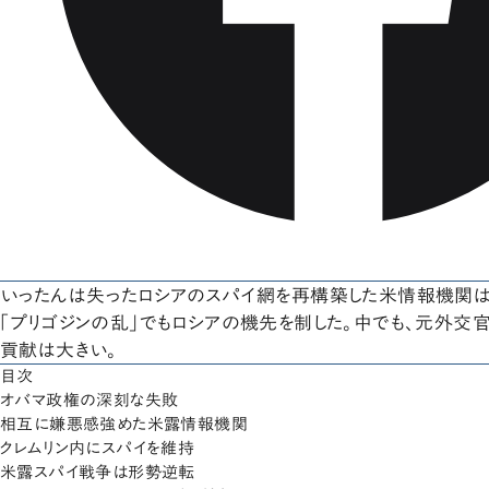
いったんは失ったロシアのスパイ網を再構築した米情報機関は
「プリゴジンの乱」でもロシアの機先を制した。中でも、元外交
貢献は大きい。
目次
オバマ政権の深刻な失敗
相互に嫌悪感強めた米露情報機関
クレムリン内にスパイを維持
米露スパイ戦争は形勢逆転