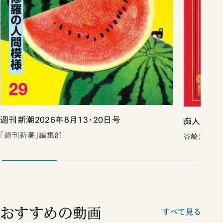
週刊新潮2026年8月13・20日号
痴人の愛（
「週刊新潮」編集部
谷崎潤一郎
おすすめの動画
すべて見る