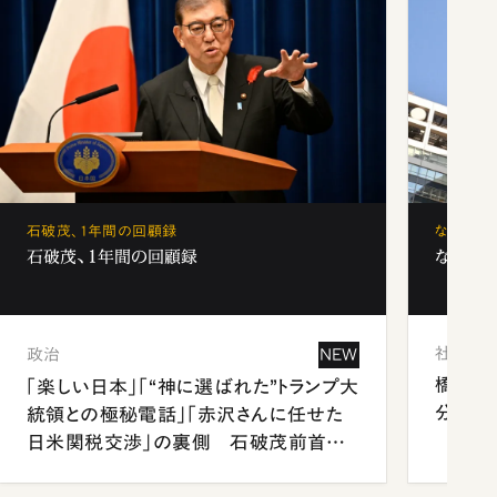
石破茂、1年間の回顧録
なぜ「フ
石破茂、1年間の回顧録
なぜ「フ
社会
政治
NEW
橋本愛
「楽しい日本」「“神に選ばれた”トランプ大
分 佐
統領との極秘電話」「赤沢さんに任せた
日米関税交渉」の裏側 石破茂前首相
が明かす施政方針演説から日米首脳会