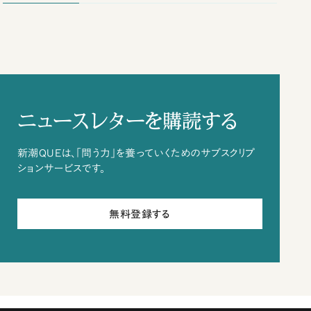
ニュースレターを購読する
新潮QUEは、「問う力」を養っていくためのサブスクリプ
ションサービスです。
無料登録する