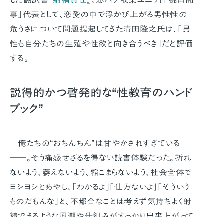
事」代表として、恋愛の中で浮かび上がる男性性の
危うさについて問題提起してきた清田隆之氏は、「男
性も自分たちの生殖や性欲と向き合うべき」だと評価
する。
説得的かつ啓発的な“性教育のハンド
ブック”
俺たちの“おちんちん”は甘やかされすぎている
──。そう痛感せざるを得ない読書体験だった。折れ
ないよう、萎えないよう、縮こまらないよう、社会全体で
ヨシヨシとあやし、「わかるよ」「仕方ないよ」「そういう
ものだもんな」と、不都合なことは考えず気持ちよく射
精できるような風潮や仕組みがすっかり出来上がって