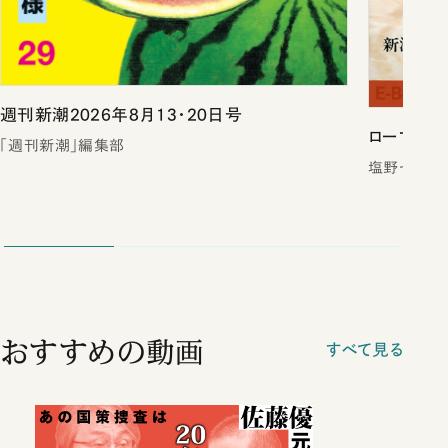
週刊新潮2026年8月13・20日号
ローマは一
「週刊新潮」編集部
塩野七生／
おすすめの動画
すべて見る