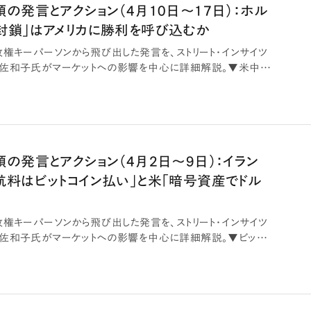
の発言とアクション（4月10日～17日）：ホル
封鎖」はアメリカに勝利を呼び込むか
政権キーパーソンから飛び出した発言を、ストリート・インサイツ
佐和子氏がマーケットへの影響を中心に詳細解説。▼米中央
領の発言とアクション（4月2日～9日）：イラン
航料はビットコイン払い」と米「暗号資産でドル
政権キーパーソンから飛び出した発言を、ストリート・インサイツ
佐和子氏がマーケットへの影響を中心に詳細解説。▼ビットコ