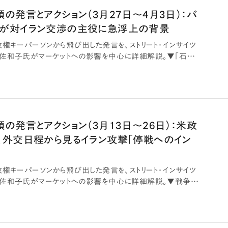
の発言とアクション（3月27日～4月3日）：バ
が対イラン交渉の主役に急浮上の背景
政権キーパーソンから飛び出した発言を、ストリート・インサイツ
佐和子氏がマーケットへの影響を中心に詳細解説。▼「石器
の発言とアクション（3月13日～26日）：米政
、外交日程から見るイラン攻撃「停戦へのイン
政権キーパーソンから飛び出した発言を、ストリート・インサイツ
佐和子氏がマーケットへの影響を中心に詳細解説。▼戦争権