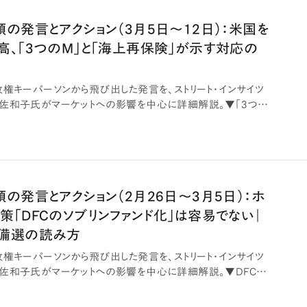
領の発言とアクション（3月5日～12日）：米国を
高、「3つのM」と「海上再保険」が示す対応の
政権キーパーソンから飛び出した発言を、ストリート・インサイツ
佐和子氏がマーケットへの影響を中心に詳細解説。▼「3つの
の発言とアクション（2月26日～3月5日）：ホ
策「DFCのソブリンファンド化」は容易でない｜
予備選の読み方
政権キーパーソンから飛び出した発言を、ストリート・インサイツ
佐和子氏がマーケットへの影響を中心に詳細解説。▼DFCに