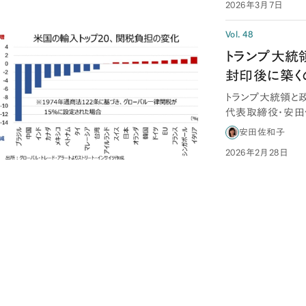
2026年3月7日
Vol. 48
トランプ大統領
封印後に築く
トランプ大統領と
代表取締役・安田
響を受ける国…
安田佐和子
2026年2月28日