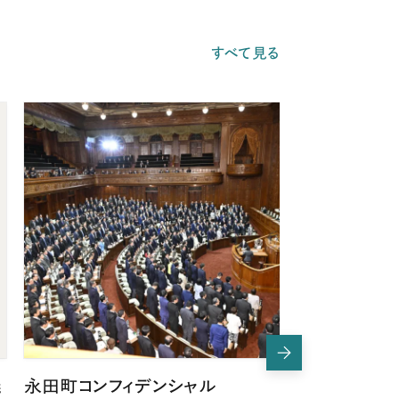
すべて見る
儀
永田町コンフィデンシャル
週末に読み