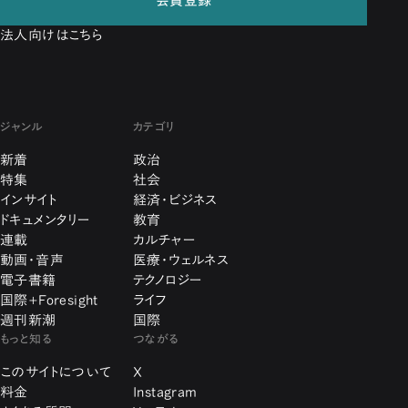
会員登録
法人向けはこちら
ジャンル
カテゴリ
新着
政治
特集
社会
インサイト
経済・ビジネス
ドキュメンタリー
教育
連載
カルチャー
動画・音声
医療・ウェルネス
電子書籍
テクノロジー
国際+Foresight
ライフ
週刊新潮
国際
もっと知る
つながる
このサイトについて
X
料金
Instagram