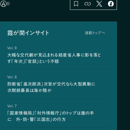
0
霞が関インサイト
連載トップへ
Vol. 9
大幅な交代劇が見込まれる経産省人事に影を落と
す「年次」「官邸」という不穏
Vol. 8
防衛省「進次郎派」次官が交代なら大型異動に
次期統幕長は海か陸か
Vol. 7
「国家情報局」「対外情報庁」のトップは誰の手
に 外・防・警「三国志」の行方