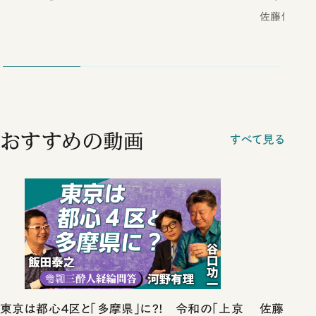
佐藤優
おすすめの動画
すべて見る
東京は都心４区と「多摩県」に?! 令和の「上京
佐藤優vs