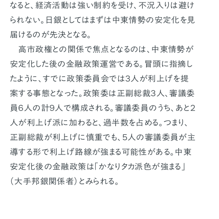
なると、経済活動は強い制約を受け、不況入りは避け
られない。日銀としてはまずは中東情勢の安定化を見
届けるのが先決となる。
高市政権との関係で焦点となるのは、中東情勢が
安定化した後の金融政策運営である。冒頭に指摘し
たように、すでに政策委員会では３人が利上げを提
案する事態となった。政策委は正副総裁３人、審議委
員６人の計９人で構成される。審議委員のうち、あと２
人が利上げ派に加わると、過半数を占める。つまり、
正副総裁が利上げに慎重でも、５人の審議委員が主
導する形で利上げ路線が強まる可能性がある。中東
安定化後の金融政策は「かなりタカ派色が強まる」
（大手邦銀関係者）とみられる。