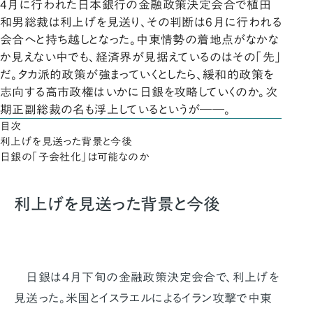
4月に行われた日本銀行の金融政策決定会合で植田
和男総裁は利上げを見送り、その判断は6月に行われる
会合へと持ち越しとなった。中東情勢の着地点がなかな
か見えない中でも、経済界が見据えているのはその「先」
だ。タカ派的政策が強まっていくとしたら、緩和的政策を
志向する高市政権はいかに日銀を攻略していくのか。次
期正副総裁の名も浮上しているというが――。
目次
利上げを見送った背景と今後
日銀の「子会社化」は可能なのか
利上げを見送った背景と今後
日銀は４月下旬の金融政策決定会合で、利上げを
見送った。米国とイスラエルによるイラン攻撃で中東