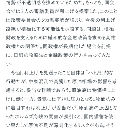
情勢が不透明感を強めているためだ。もっとも、同会
合では３人の審議委員が利上げを提案した。このこと
は政策委員会のタカ派姿勢が強まり、今後の利上げ
路線が積極化する可能性を示唆する。問題は、積極
財政を支えるために緩和的な金融政策を求める高市
政権との関係だ。同政権が長期化した場合を前提
に、日銀の攻略法と金融政策の行方を占ってみた
い。
今回、利上げを見送ったこと自体は「ハト派」的な
行動だが、中東混乱で高騰した原油相場の影響を考
慮すると、妥当な判断であろう。原油高は物価押し上
げに働く一方、景気には下押し圧力となる。物価のみ
に着目すれば利上げが妥当だが、原油高の原因とな
ったホルムズ海峡の閉鎖が長引くと、国内備蓄を使
い果たして原油不足が深刻化するリスクがある。そう