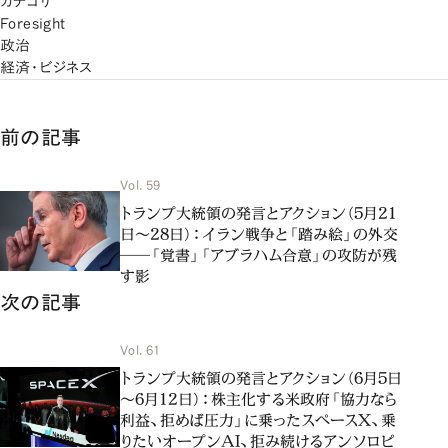
カテゴリ
Foresight
政治
経済・ビジネス
前の記事
Vol. 59
トランプ大統領の発言とアクション（5月21
日～28日）：イラン戦争と「踏み絵」の外交
――「覚書」「アブラハム合意」の攻防が残
す影
次の記事
Vol. 61
トランプ大統領の発言とアクション（6月5日
～6月12日）：株主化する米政府「協力なら
利益、拒めば圧力」に乗ったスペースX、乗
りたいオープンAI、拒み続けるアンソロピ