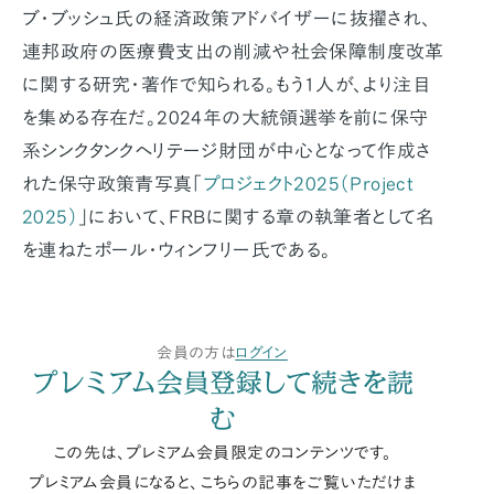
ブ・ブッシュ氏の経済政策アドバイザーに抜擢され、
連邦政府の医療費支出の削減や社会保障制度改革
に関する研究・著作で知られる。もう1人が、より注目
を集める存在だ。2024年の大統領選挙を前に保守
系シンクタンクヘリテージ財団が中心となって作成さ
れた保守政策青写真「
プロジェクト2025（Project
2025）
」において、FRBに関する章の執筆者として名
を連ねたポール・ウィンフリー氏である。
会員の方は
ログイン
プレミアム会員登録して続きを読
む
この先は、プレミアム会員限定のコンテンツです。
プレミアム会員になると、こちらの記事をご覧いただけま