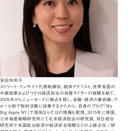
安田佐和子
ストリート・インサイツ代表取締役、経済アナリスト。世界各国の
中銀政策およびマクロ経済担当の為替ライターの経験を経て、
2005年からニューヨークに拠点を移し、金融・経済の最前線、ウ
ォール街で取材活動に従事するかたわら、自身のブログ「My
Big Apple NY」で現地ならではの情報も配信。2015年に帰国、
三井物産戦略研究所にて北米経済担当の研究員、双日総合
研究所で米国政治経済や経済安全保障などの上級主任／研