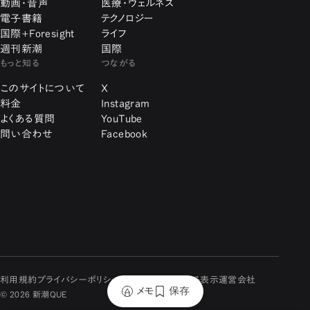
動画・音声
医療・ウェルネス
電子書籍
テクノロジー
国際+Foresight
ライフ
週刊新潮
国際
もっと知る
つながる
このサイトについて
X
料金
Instagram
よくある質問
YouTube
問い合わせ
Facebook
利用規約
プライバシーポリシー
特定商取引に関する表示
運営会社
メモ
保存
© 2026 新潮QUE