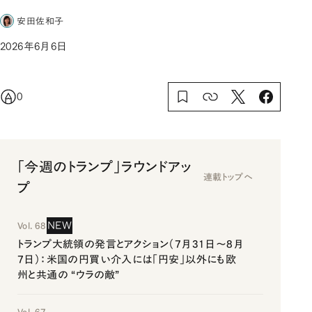
安田佐和子
2026年6月6日
0
「今週のトランプ」ラウンドアッ
連載トップへ
プ
NEW
Vol. 68
トランプ大統領の発言とアクション（7月31日～8月
7日）：米国の円買い介入には「円安」以外にも欧
州と共通の “ウラの敵”