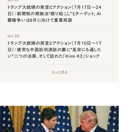
Vol. 67
トランプ大統領の発言とアクション（7月17日～24
日）：新関税の根拠法“掘り起こし”とターゲット、AI
覇権争いは9月に向けて重要局面
Vol. 66
トランプ大統領の発言とアクション（7月10日～17
日）：唐突な中国批判演説の裏に“是非にも通した
い”二つの法案、そして訪れた「Kimi K3」ショック
もっと見る