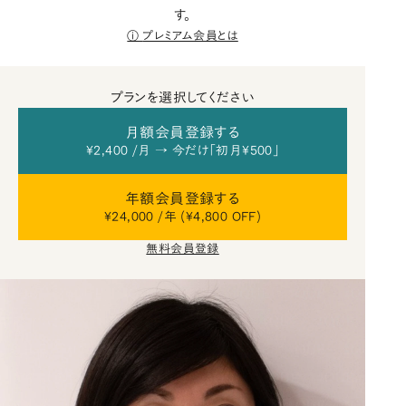
す。
プレミアム会員とは
プランを選択してください
月額会員登録する
¥2,400 /月 → 今だけ「初月¥500」
年額会員登録する
¥24,000 /年 (¥4,800 OFF)
無料会員登録