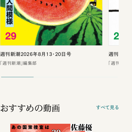
週刊新潮2026年8月13・20日号
週刊新潮2
「週刊新潮」編集部
「週刊新潮
おすすめの動画
すべて見る