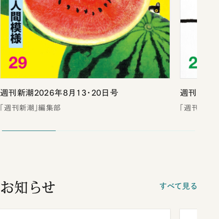
週刊新潮2026年8月13・20日号
週刊新潮2
「週刊新潮」編集部
「週刊新潮
お知らせ
すべて見る