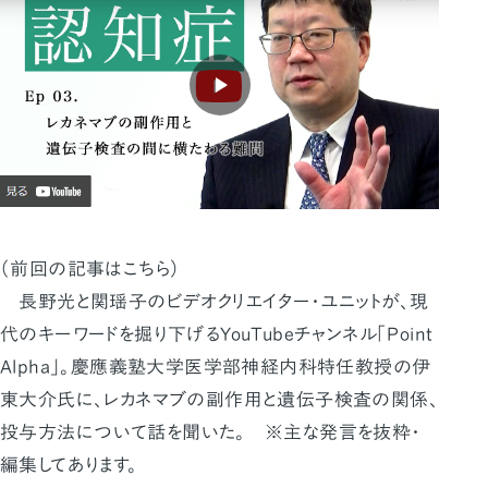
（前回の記事はこちら）
長野光と関瑶子のビデオクリエイター・ユニットが、現
代のキーワードを掘り下げるYouTubeチャンネル「Point
Alpha」。慶應義塾大学医学部神経内科特任教授の伊
東大介氏に、レカネマブの副作用と遺伝子検査の関係、
投与方法について話を聞いた。 ※主な発言を抜粋・
編集してあります。