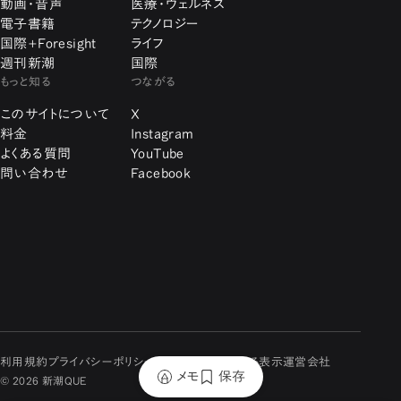
動画・音声
医療・ウェルネス
電子書籍
テクノロジー
国際+Foresight
ライフ
週刊新潮
国際
もっと知る
つながる
このサイトについて
X
料金
Instagram
よくある質問
YouTube
問い合わせ
Facebook
利用規約
プライバシーポリシー
特定商取引に関する表示
運営会社
メモ
保存
© 2026 新潮QUE