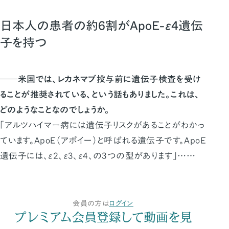
日本人の患者の約6割がApoE-ε4遺伝
子を持つ
――米国では、レカネマブ投与前に遺伝子検査を受け
ることが推奨されている、という話もありました。これは、
どのようなことなのでしょうか。
「アルツハイマー病には遺伝子リスクがあることがわかっ
ています。ApoE（アポイー）と呼ばれる遺伝子です。ApoE
遺伝子には、ε2、ε3、ε4、の3つの型があります」……
会員の方は
ログイン
プレミアム会員登録して動画を見